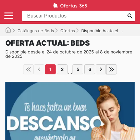
Catálogos de Beds
Ofertas
Disponible hasta el 08/11/2025
OFERTA ACTUAL: BEDS
Disponible desde el 24 de octubre de 2025 al 8 de noviembre
de 2025
1
2
5
6
...