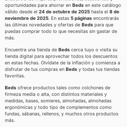
oportunidades para ahorrar en
Beds
en este catálogo
válido desde el
24 de octubre de 2025
hasta el
8 de
noviembre de 2025
. En estas
5 páginas
encontrarás
las últimas novedades y ofertas de
Beds
para que
puedas comprar todo lo que necesitas sin gastar de
más.
Encuentra una tienda de
Beds
cerca tuyo o visita su
tienda digital para aprovechar todos los descuentos
en estas fechas. Olvídate de la inflación y comienza a
disfrutar de tus compras en
Beds
y todas tus tiendas
favoritas.
Beds
ofrece productos tales como colchones de
firmeza media o alta, con distintos materiales y
medidas, bases, somieres, almohadas, almohadas
ergonómicas y todo tipo de complementos como
fundas, sábanas, rellenos, y muchos otros productos
más.