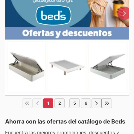
1
2
5
6
...
Ahorra con las ofertas del catálogo de
Beds
Encuentra las mejores promociones, descuentos y