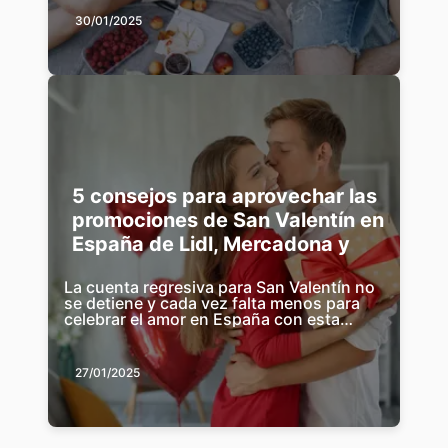
30/01/2025
5 consejos para aprovechar las
promociones de San Valentín en
España de Lidl, Mercadona y
más
La cuenta regresiva para San Valentín no
se detiene y cada vez falta menos para
celebrar el amor en España con esta
fecha tan especial. El 14 de febrero, m...
27/01/2025