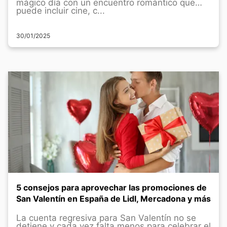
mágico día con un encuentro romántico que
puede incluir cine, c...
30/01/2025
5 consejos para aprovechar las promociones de
San Valentín en España de Lidl, Mercadona y más
La cuenta regresiva para San Valentín no se
detiene y cada vez falta menos para celebrar el