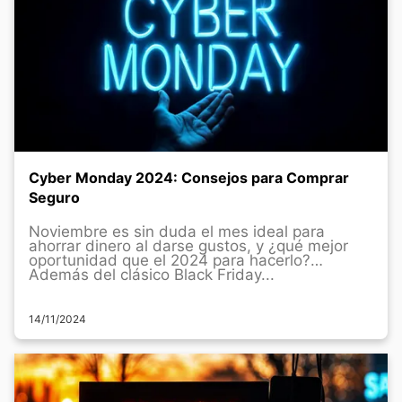
Cyber Monday 2024: Consejos para Comprar
Seguro
Noviembre es sin duda el mes ideal para
ahorrar dinero al darse gustos, y ¿qué mejor
oportunidad que el 2024 para hacerlo?
Además del clásico Black Friday...
14/11/2024