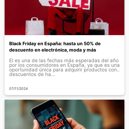
Black Friday en España: hasta un 50% de
descuento en electrónica, moda y más
El es una de las fechas más esperadas del año
por los consumidores en España, ya que es una
oportunidad única para adquirir productos con
descuentos de ha...
07/11/2024