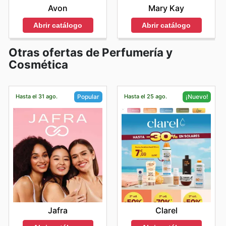
Avon
Mary Kay
Abrir catálogo
Abrir catálogo
Otras ofertas de Perfumería y
Cosmética
Hasta el 31 ago.
Hasta el 25 ago.
Popular
¡Nuevo!
Jafra
Clarel