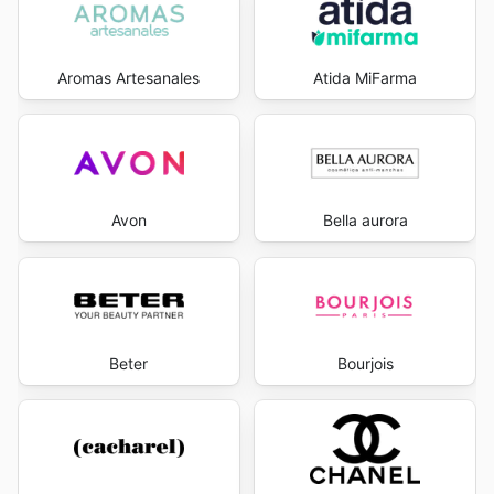
Aromas Artesanales
Atida MiFarma
Avon
Bella aurora
Beter
Bourjois