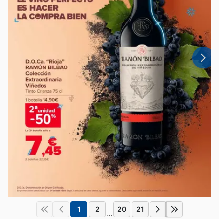
1
2
20
21
...