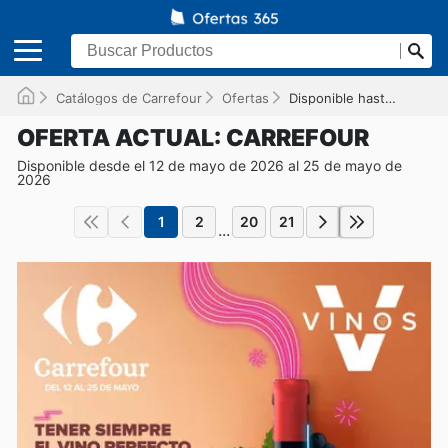
Catálogos de Carrefour
Ofertas
Disponible hasta el 25/05/2026
OFERTA ACTUAL: CARREFOUR
Disponible desde el 12 de mayo de 2026 al 25 de mayo de
2026
1
2
20
21
...