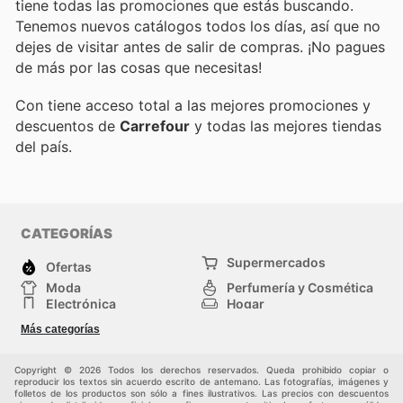
tiene todas las promociones que estás buscando.
Tenemos nuevos catálogos todos los días, así que no
dejes de visitar
antes de salir de compras. ¡No pagues
de más por las cosas que necesitas!
Con
tiene acceso total a las mejores promociones y
descuentos de
Carrefour
y todas las mejores tiendas
del país.
CATEGORÍAS
Supermercados
Ofertas
Moda
Perfumería y Cosmética
Electrónica
Hogar
Deporte
Bricolaje y jardinería
Más categorías
Juguetes y bebés
Otros
Auto y Moto
Mascotas
Copyright © 2026 Todos los derechos reservados. Queda prohibido copiar o
reproducir los textos sin acuerdo escrito de antemano. Las fotografías, imágenes y
folletos de los productos son sólo a fines ilustrativos. Las precios con descuentos