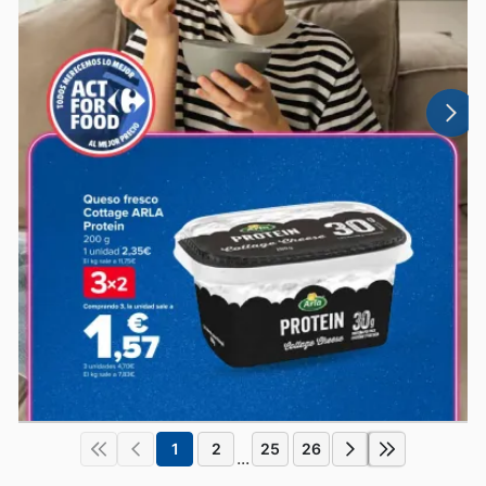
1
2
25
26
...