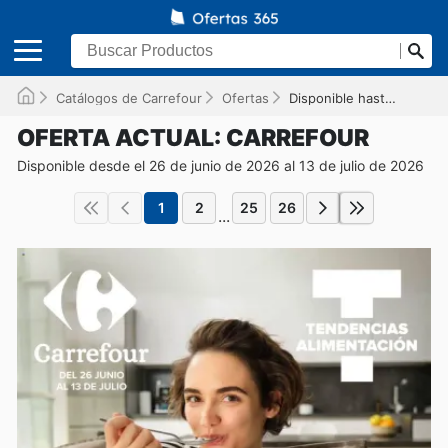
Catálogos de Carrefour
Ofertas
Disponible hasta el 13/07/2026
OFERTA ACTUAL: CARREFOUR
Disponible desde el 26 de junio de 2026 al 13 de julio de 2026
1
2
25
26
...