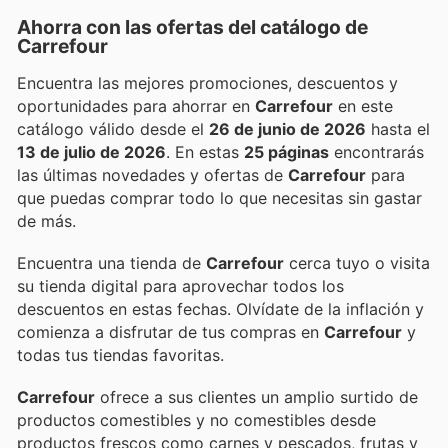
Ahorra con las ofertas del catálogo de
Carrefour
Encuentra las mejores promociones, descuentos y
oportunidades para ahorrar en
Carrefour
en este
catálogo válido desde el
26 de junio de 2026
hasta el
13 de julio de 2026
. En estas
25 páginas
encontrarás
las últimas novedades y ofertas de
Carrefour
para
que puedas comprar todo lo que necesitas sin gastar
de más.
Encuentra una tienda de
Carrefour
cerca tuyo o visita
su tienda digital para aprovechar todos los
descuentos en estas fechas. Olvídate de la inflación y
comienza a disfrutar de tus compras en
Carrefour
y
todas tus tiendas favoritas.
Carrefour
ofrece a sus clientes un amplio surtido de
productos comestibles y no comestibles desde
productos frescos como carnes y pescados, frutas y