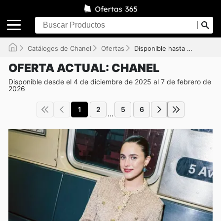
Catálogos de Chanel
Ofertas
Disponible hasta el 07/02/2026
OFERTA ACTUAL: CHANEL
Disponible desde el 4 de diciembre de 2025 al 7 de febrero de
2026
1
2
5
6
...