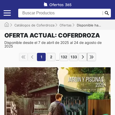
Catálogos de Coferdroza
Ofertas
Disponible hasta el 24/08/2025
OFERTA ACTUAL: COFERDROZA
Disponible desde el 7 de abril de 2025 al 24 de agosto de
2025
1
2
132
133
...