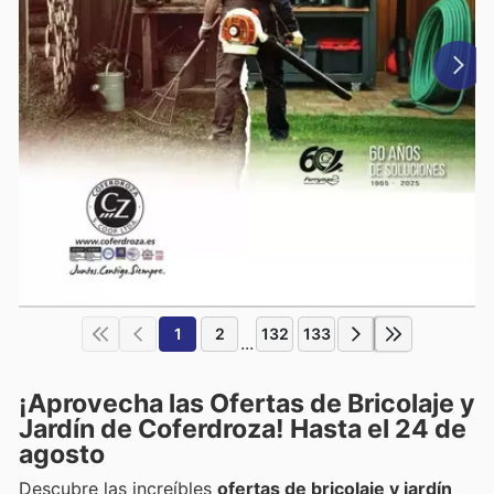
1
2
132
133
...
¡Aprovecha las Ofertas de Bricolaje y
Jardín de Coferdroza! Hasta el 24 de
agosto
Descubre las increíbles
ofertas de bricolaje y jardín