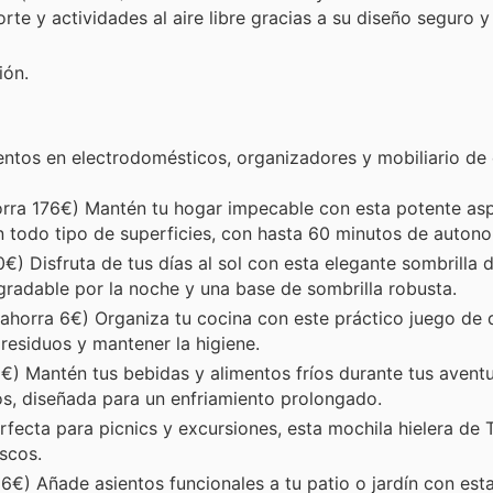
rte y actividades al aire libre gracias a su diseño seguro 
ión.
ntos en electrodomésticos, organizadores y mobiliario de e
rra 176€) Mantén tu hogar impecable con esta potente asp
 todo tipo de superficies, con hasta 60 minutos de autono
) Disfruta de tus días al sol con esta elegante sombrilla d
gradable por la noche y una base de sombrilla robusta.
ahorra 6€) Organiza tu cocina con este práctico juego de
residuos y mantener la higiene.
) Mantén tus bebidas y alimentos fríos durante tus aventur
ros, diseñada para un enfriamiento prolongado.
fecta para picnics y excursiones, esta mochila hielera de 
scos.
6€) Añade asientos funcionales a tu patio o jardín con esta 