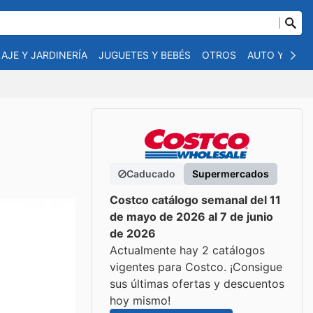
AJE Y JARDINERÍA
JUGUETES Y BEBÉS
OTROS
AUTO Y MOT
Caducado
Supermercados
Costco catálogo semanal del 11
de mayo de 2026 al 7 de junio
de 2026
Actualmente hay 2 catálogos
vigentes para Costco. ¡Consigue
sus últimas ofertas y descuentos
hoy mismo!