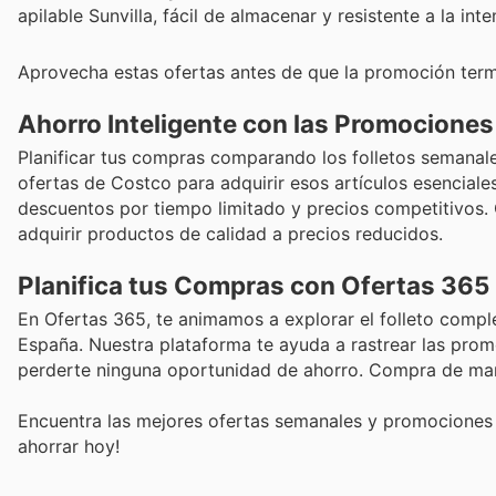
apilable Sunvilla, fácil de almacenar y resistente a la int
Aprovecha estas ofertas antes de que la promoción term
Ahorro Inteligente con las Promocione
Planificar tus compras comparando los folletos semanal
ofertas de Costco para adquirir esos artículos esenciale
descuentos por tiempo limitado y precios competitivos. 
adquirir productos de calidad a precios reducidos.
Planifica tus Compras con Ofertas 365
En Ofertas 365, te animamos a explorar el folleto comp
España. Nuestra plataforma te ayuda a rastrear las promoc
perderte ninguna oportunidad de ahorro. Compra de man
Encuentra las mejores ofertas semanales y promociones 
ahorrar hoy!