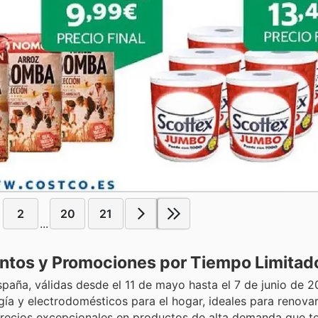
2
20
21
...
ntos y Promociones por Tiempo Limitad
paña, válidas desde el 11 de mayo hasta el 7 de junio de 2
gía y electrodomésticos para el hogar, ideales para renova
precios excepcionales en productos de alta demanda que te