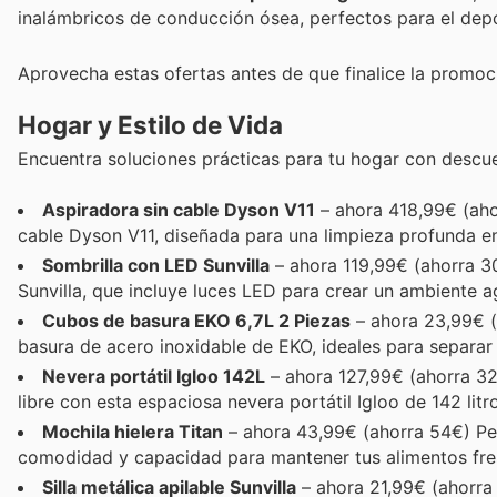
inalámbricos de conducción ósea, perfectos para el depo
Aprovecha estas ofertas antes de que finalice la promoc
Hogar y Estilo de Vida
Encuentra soluciones prácticas para tu hogar con descue
Aspiradora sin cable Dyson V11
– ahora 418,99€ (aho
cable Dyson V11, diseñada para una limpieza profunda en
Sombrilla con LED Sunvilla
– ahora 119,99€ (ahorra 30€
Sunvilla, que incluye luces LED para crear un ambiente a
Cubos de basura EKO 6,7L 2 Piezas
– ahora 23,99€ (
basura de acero inoxidable de EKO, ideales para separar 
Nevera portátil Igloo 142L
– ahora 127,99€ (ahorra 32€
libre con esta espaciosa nevera portátil Igloo de 142 lit
Mochila hielera Titan
– ahora 43,99€ (ahorra 54€) Per
comodidad y capacidad para mantener tus alimentos fre
Silla metálica apilable Sunvilla
– ahora 21,99€ (ahorra 