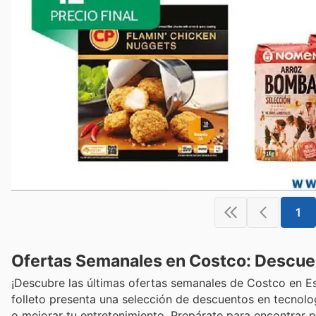
1
Ofertas Semanales en Costco: Descue
¡Descubre las últimas ofertas semanales de Costco en Es
folleto presenta una selección de descuentos en tecnolo
o mejorar tu entretenimiento. Prepárate para encontrar 