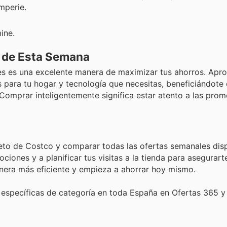
emperie.
ine.
s de Esta Semana
es es una excelente manera de maximizar tus ahorros. Apr
s para tu hogar y tecnología que necesitas, beneficiándote
Comprar inteligentemente significa estar atento a las pro
leto de Costco y comparar todas las ofertas semanales dis
iones y a planificar tus visitas a la tienda para asegurart
era más eficiente y empieza a ahorrar hoy mismo.
específicas de categoría en toda España en Ofertas 365 y