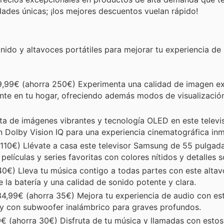
dades únicas; ¡los mejores descuentos vuelan rápido!
nido y altavoces portátiles para mejorar tu experiencia de
,99€ (ahorra 250€) Experimenta una calidad de imagen e
nte en tu hogar, ofreciendo además modos de visualización
ta de imágenes vibrantes y tecnología OLED en este televi
 Dolby Vision IQ para una experiencia cinematográfica inm
110€) Llévate a casa este televisor Samsung de 55 pulgad
elículas y series favoritas con colores nítidos y detalles 
0€) Lleva tu música contigo a todas partes con este altav
 la batería y una calidad de sonido potente y clara.
4,99€ (ahorra 35€) Mejora tu experiencia de audio con es
 con subwoofer inalámbrico para graves profundos.
€ (ahorra 30€) Disfruta de tu música y llamadas con estos 