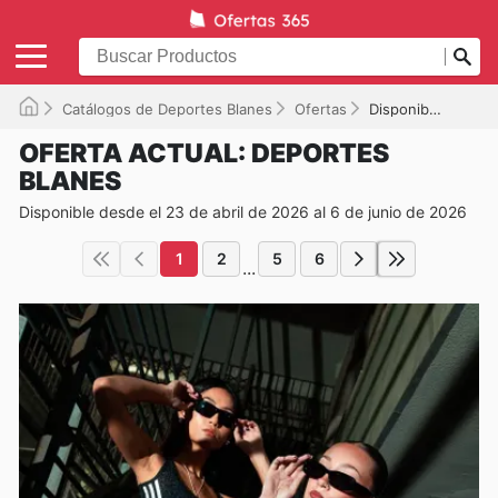
Catálogos de Deportes Blanes
Ofertas
Disponible hasta el 06/06/2026
OFERTA ACTUAL: DEPORTES
BLANES
Disponible desde el 23 de abril de 2026 al 6 de junio de 2026
1
2
5
6
...