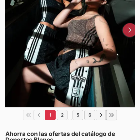
1
2
5
6
...
Ahorra con las ofertas del catálogo de
Deportes Blanes