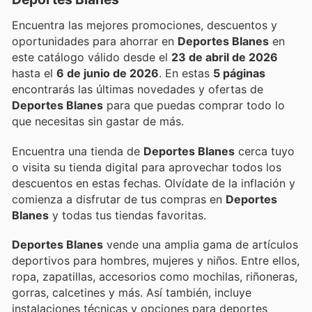
Encuentra las mejores promociones, descuentos y
oportunidades para ahorrar en
Deportes Blanes
en
este catálogo válido desde el
23 de abril de 2026
hasta el
6 de junio de 2026
. En estas
5 páginas
encontrarás las últimas novedades y ofertas de
Deportes Blanes
para que puedas comprar todo lo
que necesitas sin gastar de más.
Encuentra una tienda de
Deportes Blanes
cerca tuyo
o visita su tienda digital para aprovechar todos los
descuentos en estas fechas. Olvídate de la inflación y
comienza a disfrutar de tus compras en
Deportes
Blanes
y todas tus tiendas favoritas.
Deportes Blanes
vende una amplia gama de artículos
deportivos para hombres, mujeres y niños. Entre ellos,
ropa, zapatillas, accesorios como mochilas, riñoneras,
gorras, calcetines y más. Así también, incluye
instalaciones técnicas y opciones para deportes