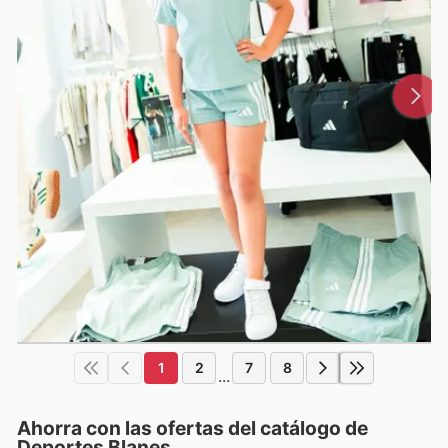
1
2
7
8
...
Ahorra con las ofertas del catálogo de
Deportes Blanes