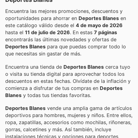
Encuentra las mejores promociones, descuentos y
oportunidades para ahorrar en
Deportes Blanes
en
este catálogo válido desde el
4 de mayo de 2026
hasta el
11 de julio de 2026
. En estas
7 páginas
encontrarás las últimas novedades y ofertas de
Deportes Blanes
para que puedas comprar todo lo
que necesitas sin gastar de más.
Encuentra una tienda de
Deportes Blanes
cerca tuyo
o visita su tienda digital para aprovechar todos los
descuentos en estas fechas. Olvídate de la inflación y
comienza a disfrutar de tus compras en
Deportes
Blanes
y todas tus tiendas favoritas.
Deportes Blanes
vende una amplia gama de artículos
deportivos para hombres, mujeres y niños. Entre ellos,
ropa, zapatillas, accesorios como mochilas, riñoneras,
gorras, calcetines y más. Así también, incluye
instalaciones técnicas y opciones para deportes