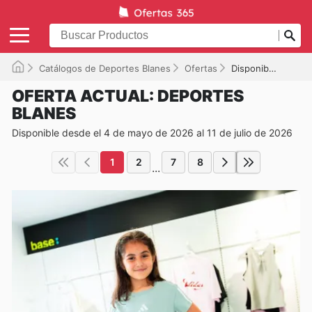
Catálogos de Deportes Blanes
Ofertas
Disponible hasta el 11/07/2026
OFERTA ACTUAL: DEPORTES
BLANES
Disponible desde el 4 de mayo de 2026 al 11 de julio de 2026
1
2
7
8
...