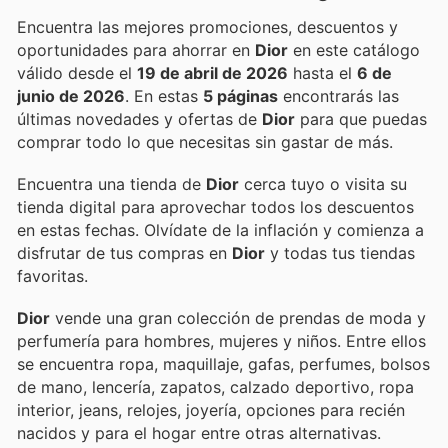
Encuentra las mejores promociones, descuentos y
oportunidades para ahorrar en
Dior
en este catálogo
válido desde el
19 de abril de 2026
hasta el
6 de
junio de 2026
. En estas
5 páginas
encontrarás las
últimas novedades y ofertas de
Dior
para que puedas
comprar todo lo que necesitas sin gastar de más.
Encuentra una tienda de
Dior
cerca tuyo o visita su
tienda digital para aprovechar todos los descuentos
en estas fechas. Olvídate de la inflación y comienza a
disfrutar de tus compras en
Dior
y todas tus tiendas
favoritas.
Dior
vende una gran colección de prendas de moda y
perfumería para hombres, mujeres y niños. Entre ellos
se encuentra ropa, maquillaje, gafas, perfumes, bolsos
de mano, lencería, zapatos, calzado deportivo, ropa
interior, jeans, relojes, joyería, opciones para recién
nacidos y para el hogar entre otras alternativas.