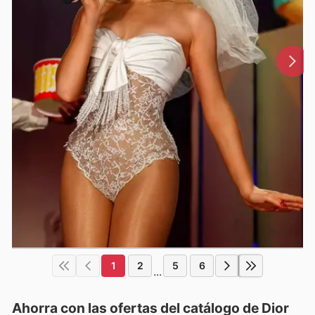
1
2
5
6
...
Ahorra con las ofertas del catálogo de
Dior