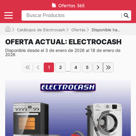
Catálogos de Electrocash
Ofertas
Disponible hasta el 18/01/2026
OFERTA ACTUAL: ELECTROCASH
Disponible desde el 3 de enero de 2026 al 18 de enero de
2026
1
2
4
5
...