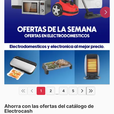
1
2
4
5
...
Ahorra con las ofertas del catálogo de
Electrocash