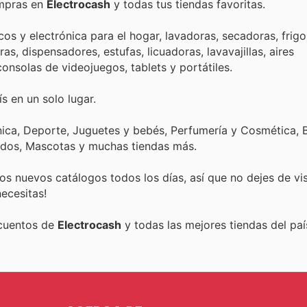
ompras en
Electrocash
y todas tus tiendas favoritas.
s y electrónica para el hogar, lavadoras, secadoras, frigor
as, dispensadores, estufas, licuadoras, lavavajillas, aires
onsolas de videojuegos, tablets y portátiles.
s en un solo lugar.
nica, Deporte, Juguetes y bebés, Perfumería y Cosmética, B
ados, Mascotas y muchas tiendas más.
s nuevos catálogos todos los días, así que no dejes de vi
ecesitas!
scuentos de
Electrocash
y todas las mejores tiendas del paí