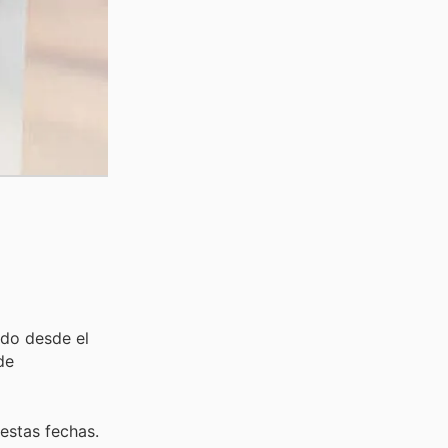
ido desde el
de
estas fechas.