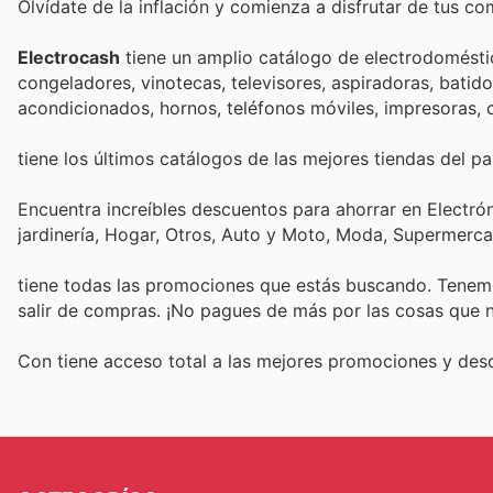
Olvídate de la inflación y comienza a disfrutar de tus c
Electrocash
tiene un amplio catálogo de electrodoméstico
congeladores, vinotecas, televisores, aspiradoras, batidor
acondicionados, hornos, teléfonos móviles, impresoras, c
tiene los últimos catálogos de las mejores tiendas del paí
Encuentra increíbles descuentos para ahorrar en Electró
jardinería, Hogar, Otros, Auto y Moto, Moda, Supermerc
tiene todas las promociones que estás buscando. Tenemo
salir de compras. ¡No pagues de más por las cosas que n
Con
tiene acceso total a las mejores promociones y de