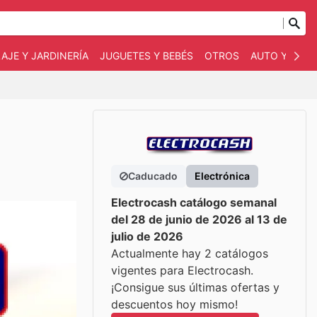
AJE Y JARDINERÍA
JUGUETES Y BEBÉS
OTROS
AUTO Y MOT
Caducado
Electrónica
Electrocash catálogo semanal
del 28 de junio de 2026 al 13 de
julio de 2026
Actualmente hay 2 catálogos
vigentes para Electrocash.
¡Consigue sus últimas ofertas y
descuentos hoy mismo!