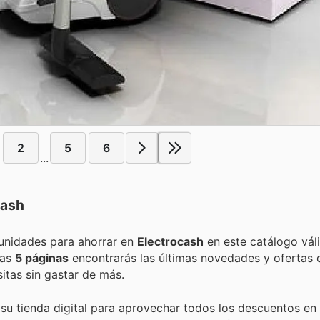
2
5
6
...
cash
Encuentra las mejores promociones, descuentos y oportunidades para ahorrar en
Electrocash
en este catálogo vál
stas
5 páginas
encontrarás las últimas novedades y ofertas 
tas sin gastar de más.
 su tienda digital para aprovechar todos los descuentos en 