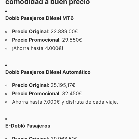
comodidad a buen precio
Doblò Pasajeros Diésel MT6
Precio Original
: 22.889,00€
Precio Promocional
: 29.550€
¡Ahorra hasta 4.000€!
Doblò Pasajeros Diésel Automático
Precio Original
: 25.195,17€
Precio Promocional
: 32.450€
Ahorra hasta 7.000€ y disfruta de cada viaje.
E-Doblò Pasajeros
Precio Original
: 29.968,51€