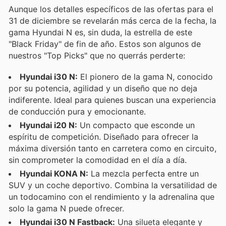
Aunque los detalles específicos de las ofertas para el
31 de diciembre se revelarán más cerca de la fecha, la
gama Hyundai N es, sin duda, la estrella de este
"Black Friday" de fin de año. Estos son algunos de
nuestros "Top Picks" que no querrás perderte:
Hyundai i30 N:
El pionero de la gama N, conocido
por su potencia, agilidad y un diseño que no deja
indiferente. Ideal para quienes buscan una experiencia
de conducción pura y emocionante.
Hyundai i20 N:
Un compacto que esconde un
espíritu de competición. Diseñado para ofrecer la
máxima diversión tanto en carretera como en circuito,
sin comprometer la comodidad en el día a día.
Hyundai KONA N:
La mezcla perfecta entre un
SUV y un coche deportivo. Combina la versatilidad de
un todocamino con el rendimiento y la adrenalina que
solo la gama N puede ofrecer.
Hyundai i30 N Fastback:
Una silueta elegante y