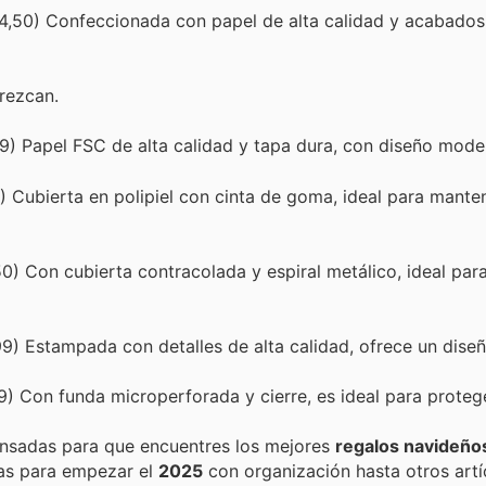
4,50) Confeccionada con papel de alta calidad y acabado
rezcan.
9) Papel FSC de alta calidad y tapa dura, con diseño mode
) Cubierta en polipiel con cinta de goma, ideal para mante
0) Con cubierta contracolada y espiral metálico, ideal par
9) Estampada con detalles de alta calidad, ofrece un diseñ
) Con funda microperforada y cierre, es ideal para protege
nsadas para que encuentres los mejores
regalos navideño
as para empezar el
2025
con organización hasta otros artí