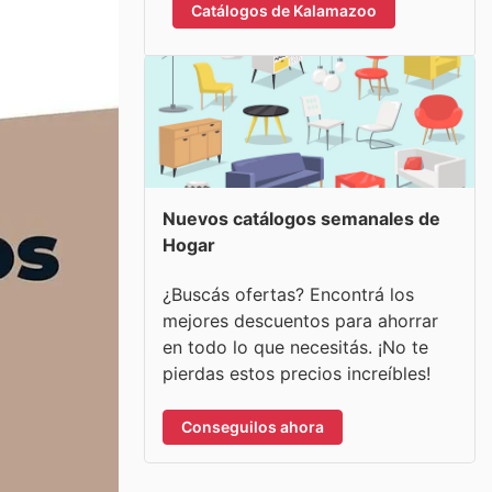
Catálogos de Kalamazoo
Nuevos catálogos semanales de
Hogar
¿Buscás ofertas? Encontrá los
mejores descuentos para ahorrar
en todo lo que necesitás. ¡No te
pierdas estos precios increíbles!
Conseguilos ahora