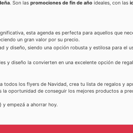
deña
. Son las
promociones de fin de año
ideales, con las
i
ignificativa, esta agenda es perfecta para aquellos que nec
eciendo un gran valor por su precio.
ad y diseño, siendo una opción robusta y estilosa para el u
les y diseño la convierten en una excelente opción de rega
 todos los flyers de Navidad, crea tu lista de regalos y ap
la oportunidad de conseguir los mejores productos a preci
} y empezá a ahorrar hoy.