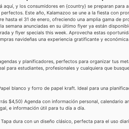
 aquí, y los consumidores en {country} se preparan para a
 perfectos. Este año, Kalamazoo se une a la fiesta con pr
bre hasta el 31 de enero, ofreciendo una amplia gama de p
 la semana anunciadas en su último flyer ya están disponibl
rada y flyer specials this week. Aprovecha estas oportuni
ompras navideñas una experiencia gratificante y económica
agendas y planificadores, perfectos para organizar tus me
eal para estudiantes, profesionales y cualquiera que busqu
pel blanco y forro de papel kraft. Ideal para una planifica
rás $4,50) Agenda con información personal, calendario an
l, e información útil para tu día a día.
Tapa dura con un diseño clásico, perfecta para el uso diari