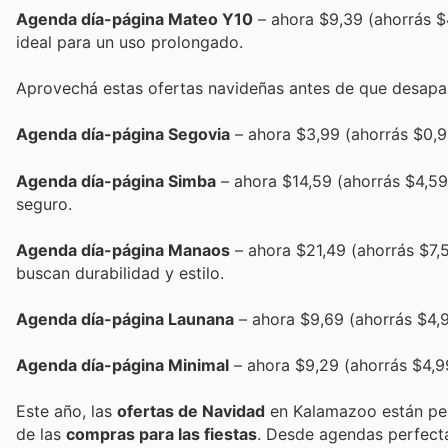
Agenda día-página Mateo Y10
– ahora $9,39 (ahorrás $
ideal para un uso prolongado.
Aprovechá estas ofertas navideñas antes de que desapa
Agenda día-página Segovia
– ahora $3,99 (ahorrás $0,9
Agenda día-página Simba
– ahora $14,59 (ahorrás $4,59
seguro.
Agenda día-página Manaos
– ahora $21,49 (ahorrás $7,5
buscan durabilidad y estilo.
Agenda día-página Launana
– ahora $9,69 (ahorrás $4,9
Agenda día-página Minimal
– ahora $9,29 (ahorrás $4,99
Este año, las
ofertas de Navidad
en Kalamazoo están pe
de las
compras para las fiestas
. Desde agendas perfect