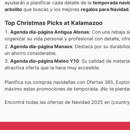
ayudarán a planificar cada detalle de la
temporada navi
arbolito
que buscas y los mejores
regalos para Navidad
.
Top Christmas Picks at Kalamazoo
Agenda día-página Antigua Atenas
: Con una rebaja s
organizar su vida personal y profesional con detalle, ofr
Agenda día-página Manaos
: Destaca por su durabilid
un ahorro considerable.
Agenda día-página Mateo Y10
: Su calidad de materia
atractiva oferta que la hace muy accesible.
Planifica tus compras navideñas con Ofertas 365. Explora
máximo estas promociones de temporada. ¡No te pierdas 
Encontrá todas las ofertas de Navidad 2025 en {country