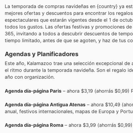
La temporada de compras navideñas en {country} ya está
mejores ofertas y descuentos para encontrar los regalos
espectaculares que estarán vigentes desde el 1 de octu
todos los gustos. Las ofertas festivas y promociones de
365, invitando a todos a descubrir descuentos de tempo
tiempo limitado, antes de que se agoten, y haz de tus c
Agendas y Planificadores
Este año, Kalamazoo trae una selección excepcional de 
el ritmo durante la temporada navideña. Son el regalo id
año con organización.
Agenda día-página Paris
– ahora $3,19 (ahorrás $0,99) Pa
Agenda día-página Antigua Atenas
– ahora $10,49 (ahor
anual, festivos internacionales, mapas de Europa y Portuga
Agenda día-página Roma
– ahora $3,99 (ahorrás $0,99) 