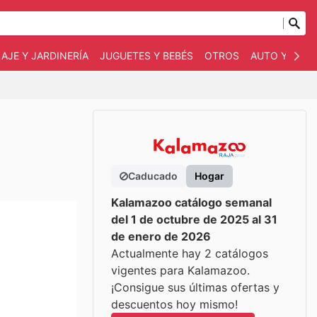
AJE Y JARDINERÍA
JUGUETES Y BEBÉS
OTROS
AUTO Y MOT
Caducado
Hogar
Kalamazoo catálogo semanal
del 1 de octubre de 2025 al 31
de enero de 2026
Actualmente hay 2 catálogos
vigentes para Kalamazoo.
¡Consigue sus últimas ofertas y
descuentos hoy mismo!