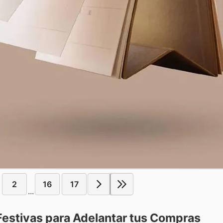
2
16
17
...
estivas para Adelantar tus Compras