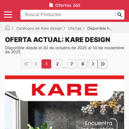
Catálogos de Kare design
Ofertas
Disponible hasta el 14/11/2025
OFERTA ACTUAL: KARE DESIGN
Disponible desde el 30 de octubre de 2025 al 14 de noviembre
de 2025
1
2
7
8
...