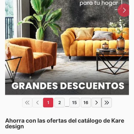
1
2
15
16
...
Ahorra con las ofertas del catálogo de
Kare
design