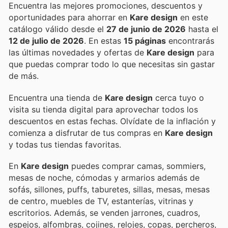
Encuentra las mejores promociones, descuentos y
oportunidades para ahorrar en
Kare design
en este
catálogo válido desde el
27 de junio de 2026
hasta el
12 de julio de 2026
. En estas
15 páginas
encontrarás
las últimas novedades y ofertas de
Kare design
para
que puedas comprar todo lo que necesitas sin gastar
de más.
Encuentra una tienda de
Kare design
cerca tuyo o
visita su tienda digital para aprovechar todos los
descuentos en estas fechas. Olvídate de la inflación y
comienza a disfrutar de tus compras en
Kare design
y todas tus tiendas favoritas.
En
Kare design
puedes comprar camas, sommiers,
mesas de noche, cómodas y armarios además de
sofás, sillones, puffs, taburetes, sillas, mesas, mesas
de centro, muebles de TV, estanterías, vitrinas y
escritorios. Además, se venden jarrones, cuadros,
espejos, alfombras, cojines, relojes, copas, percheros,