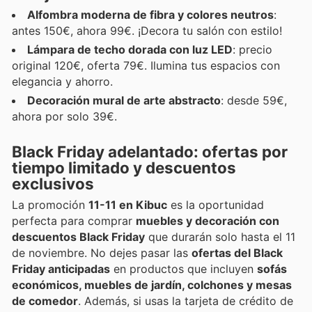
Alfombra moderna de fibra y colores neutros
:
antes 150€, ahora 99€. ¡Decora tu salón con estilo!
Lámpara de techo dorada con luz LED
: precio
original 120€, oferta 79€. Ilumina tus espacios con
elegancia y ahorro.
Decoración mural de arte abstracto
: desde 59€,
ahora por solo 39€.
Black Friday adelantado: ofertas por
tiempo limitado y descuentos
exclusivos
La promoción
11-11 en Kibuc
es la oportunidad
perfecta para comprar
muebles y decoración con
descuentos Black Friday
que durarán solo hasta el 11
de noviembre. No dejes pasar las
ofertas del Black
Friday anticipadas
en productos que incluyen
sofás
económicos, muebles de jardín, colchones y mesas
de comedor
. Además, si usas la tarjeta de crédito de