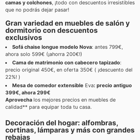
camas y colchones
, ¡todo con descuentos irresistibles
que no podrás dejar pasar!
Gran variedad en muebles de salón y
dormitorio con descuentos
exclusivos
Sofá chaise longue modelo Nova
: antes 799€,
ahora solo 599€ (¡ahorra 200€!)
Cama de matrimonio con cabecero tapizado
:
precio original 450€, en oferta 350€ ( ¡descuento del
22%! )
Mesa de comedor extensible
Eva
: precio antiguo
399€, ahora 299€
Aprovecha
los mejores precios en muebles de
calidad** para equipar toda tu casa.
Decoración del hogar: alfombras,
cortinas, lámparas y más con grandes
rebajas