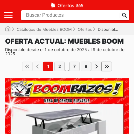
Catálogos de Muebles BOOM
Ofertas
Disponible hasta el 09/10/2025
OFERTA ACTUAL: MUEBLES BOOM
Disponible desde el 1 de octubre de 2025 al 9 de octubre de
2025
1
2
7
8
...