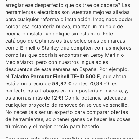
arreglar ese desperfecto que os trae de cabeza? Las
herramientas eléctricas son vuestras mejores aliadas
para cualquier reforma o instalación. Imaginaos poder
colgar esa estantería nueva, montar un mueble de
cocina o instalar un aplique sin esfuerzo. Este
catálogo de Optimus os trae soluciones de marcas
como Einhell o Stanley que compiten con las mejores,
como las que podríais encontrar en Leroy Merlin o
MediaMarkt, pero con nuestros inigualables
descuentos de esta semana en España. Por ejemplo,
el
Taladro Percutor Einhell TE-ID 500 E
, que ahora
está a un precio de
58,87 €
(antes 70,99 €), es
perfecto para trabajos en mampostería o madera, ¡y
os ahorráis más de
12 €
! Con la potencia adecuada,
cualquier proyecto de renovación se vuelve sencillo.
No necesitáis ser un experto para comparar ofertas
de herramientas, solo tener ganas de hacer las cosas
tú mismo y el mejor precio para hacerlo.