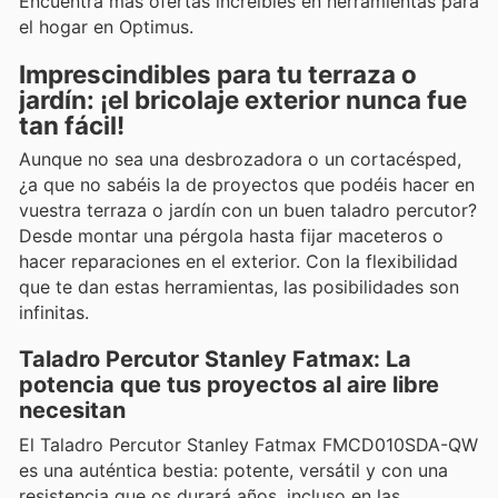
Encuentra más ofertas increíbles en herramientas para
el hogar en Optimus.
Imprescindibles para tu terraza o
jardín: ¡el bricolaje exterior nunca fue
tan fácil!
Aunque no sea una desbrozadora o un cortacésped,
¿a que no sabéis la de proyectos que podéis hacer en
vuestra terraza o jardín con un buen taladro percutor?
Desde montar una pérgola hasta fijar maceteros o
hacer reparaciones en el exterior. Con la flexibilidad
que te dan estas herramientas, las posibilidades son
infinitas.
Taladro Percutor Stanley Fatmax: La
potencia que tus proyectos al aire libre
necesitan
El Taladro Percutor Stanley Fatmax FMCD010SDA-QW
es una auténtica bestia: potente, versátil y con una
resistencia que os durará años, incluso en las