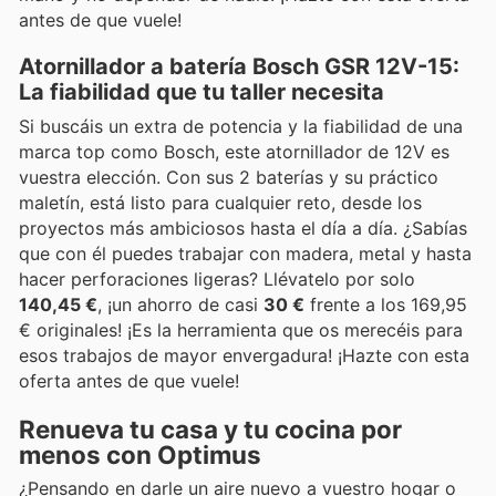
antes de que vuele!
Atornillador a batería Bosch GSR 12V-15:
La fiabilidad que tu taller necesita
Si buscáis un extra de potencia y la fiabilidad de una
marca top como Bosch, este atornillador de 12V es
vuestra elección. Con sus 2 baterías y su práctico
maletín, está listo para cualquier reto, desde los
proyectos más ambiciosos hasta el día a día. ¿Sabías
que con él puedes trabajar con madera, metal y hasta
hacer perforaciones ligeras? Llévatelo por solo
140,45 €
, ¡un ahorro de casi
30 €
frente a los 169,95
€ originales! ¡Es la herramienta que os merecéis para
esos trabajos de mayor envergadura! ¡Hazte con esta
oferta antes de que vuele!
Renueva tu casa y tu cocina por
menos con Optimus
¿Pensando en darle un aire nuevo a vuestro hogar o