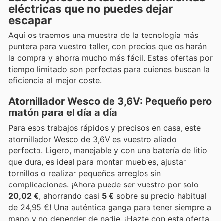
eléctricas que no puedes dejar
escapar
Aquí os traemos una muestra de la tecnología más
puntera para vuestro taller, con precios que os harán
la compra y ahorra mucho más fácil. Estas ofertas por
tiempo limitado son perfectas para quienes buscan la
eficiencia al mejor coste.
Atornillador Wesco de 3,6V: Pequeño pero
matón para el día a día
Para esos trabajos rápidos y precisos en casa, este
atornillador Wesco de 3,6V es vuestro aliado
perfecto. Ligero, manejable y con una batería de litio
que dura, es ideal para montar muebles, ajustar
tornillos o realizar pequeños arreglos sin
complicaciones. ¡Ahora puede ser vuestro por solo
20,02 €
, ahorrando casi
5 €
sobre su precio habitual
de 24,95 €! Una auténtica ganga para tener siempre a
mano y no depender de nadie. ¡Hazte con esta oferta