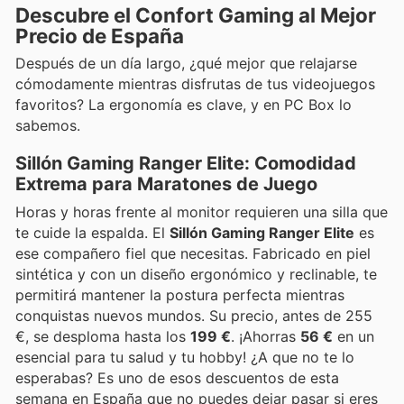
Descubre el Confort Gaming al Mejor
Precio de España
Después de un día largo, ¿qué mejor que relajarse
cómodamente mientras disfrutas de tus videojuegos
favoritos? La ergonomía es clave, y en PC Box lo
sabemos.
Sillón Gaming Ranger Elite: Comodidad
Extrema para Maratones de Juego
Horas y horas frente al monitor requieren una silla que
te cuide la espalda. El
Sillón Gaming Ranger Elite
es
ese compañero fiel que necesitas. Fabricado en piel
sintética y con un diseño ergonómico y reclinable, te
permitirá mantener la postura perfecta mientras
conquistas nuevos mundos. Su precio, antes de 255
€, se desploma hasta los
199 €
. ¡Ahorras
56 €
en un
esencial para tu salud y tu hobby! ¿A que no te lo
esperabas? Es uno de esos descuentos de esta
semana en España que no puedes dejar pasar si eres