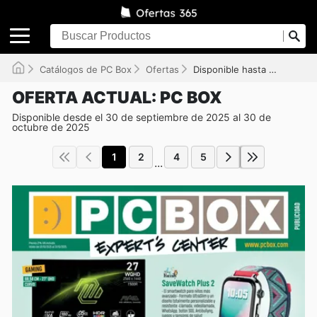
Catálogos de PC Box
Ofertas
Disponible hasta el 30/10/2025
OFERTA ACTUAL: PC BOX
Disponible desde el 30 de septiembre de 2025 al 30 de
octubre de 2025
1
2
4
5
...