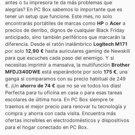
antes o tu impresora te da más problemas que
alegrías? En PC Box sabemos lo importante que es
tener un setup que funcione. Este mes, no solo
encontrarás portátiles de marcas como
HP
o
Acer
a
precios de derribo, dignos de cualquier Black Friday
anticipado, sino también periféricos que marcarán la
diferencia. Desde el ratón inalámbrico
Logitech M171
por solo
12,90 €
hasta auriculares gaming de Newskill
para que escuches cada paso del enemigo. Y si
necesitas imprimir a mansalva, la multifunción
Brother
MFDJ340DWE
está esperándote por solo
175 €
, una
ganga si comparamos con su precio habitual de 249
€. ¡Un
ahorro de 74 €
que no se ve todos los días!
Perfecta para tu oficina en casa o para esas tareas
escolares de última hora. En PC Box siempre te
traemos el mejor precio para renovar tu tecnología y
compra y ahorra con cada visita. Encuentra más
ofertas increíbles en electrodomésticos y dispositivos
para el hogar conectado en PC Box.