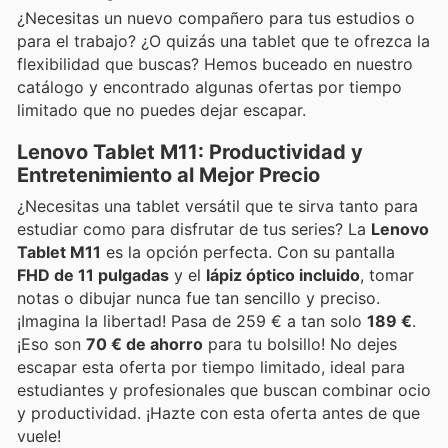
¿Necesitas un nuevo compañero para tus estudios o
para el trabajo? ¿O quizás una tablet que te ofrezca la
flexibilidad que buscas? Hemos buceado en nuestro
catálogo y encontrado algunas ofertas por tiempo
limitado que no puedes dejar escapar.
Lenovo Tablet M11: Productividad y
Entretenimiento al Mejor Precio
¿Necesitas una tablet versátil que te sirva tanto para
estudiar como para disfrutar de tus series? La
Lenovo
Tablet M11
es la opción perfecta. Con su pantalla
FHD de 11 pulgadas
y el
lápiz óptico incluido
, tomar
notas o dibujar nunca fue tan sencillo y preciso.
¡Imagina la libertad! Pasa de 259 € a tan solo
189 €
.
¡Eso son
70 € de ahorro
para tu bolsillo! No dejes
escapar esta oferta por tiempo limitado, ideal para
estudiantes y profesionales que buscan combinar ocio
y productividad. ¡Hazte con esta oferta antes de que
vuele!