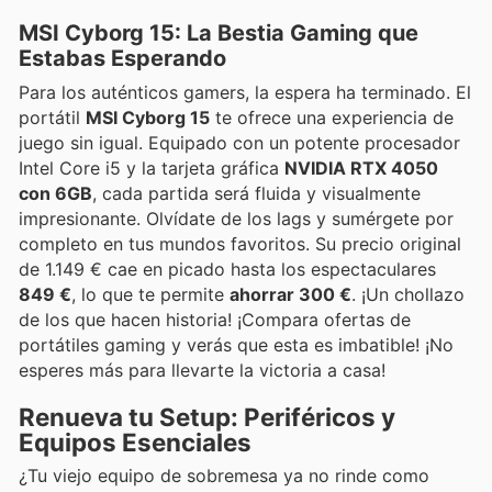
MSI Cyborg 15: La Bestia Gaming que
Estabas Esperando
Para los auténticos gamers, la espera ha terminado. El
portátil
MSI Cyborg 15
te ofrece una experiencia de
juego sin igual. Equipado con un potente procesador
Intel Core i5 y la tarjeta gráfica
NVIDIA RTX 4050
con 6GB
, cada partida será fluida y visualmente
impresionante. Olvídate de los lags y sumérgete por
completo en tus mundos favoritos. Su precio original
de 1.149 € cae en picado hasta los espectaculares
849 €
, lo que te permite
ahorrar 300 €
. ¡Un chollazo
de los que hacen historia! ¡Compara ofertas de
portátiles gaming y verás que esta es imbatible! ¡No
esperes más para llevarte la victoria a casa!
Renueva tu Setup: Periféricos y
Equipos Esenciales
¿Tu viejo equipo de sobremesa ya no rinde como