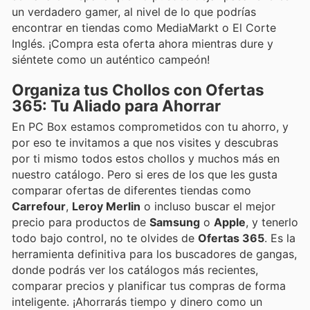
un verdadero gamer, al nivel de lo que podrías
encontrar en tiendas como MediaMarkt o El Corte
Inglés. ¡Compra esta oferta ahora mientras dure y
siéntete como un auténtico campeón!
Organiza tus Chollos con Ofertas
365: Tu Aliado para Ahorrar
En PC Box estamos comprometidos con tu ahorro, y
por eso te invitamos a que nos visites y descubras
por ti mismo todos estos chollos y muchos más en
nuestro catálogo. Pero si eres de los que les gusta
comparar ofertas de diferentes tiendas como
Carrefour
,
Leroy Merlin
o incluso buscar el mejor
precio para productos de
Samsung
o
Apple
, y tenerlo
todo bajo control, no te olvides de
Ofertas 365
. Es la
herramienta definitiva para los buscadores de gangas,
donde podrás ver los catálogos más recientes,
comparar precios y planificar tus compras de forma
inteligente. ¡Ahorrarás tiempo y dinero como un