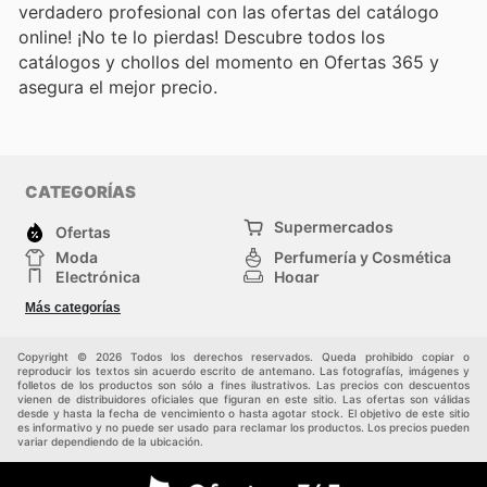
verdadero profesional con las ofertas del catálogo
online! ¡No te lo pierdas! Descubre todos los
catálogos y chollos del momento en Ofertas 365 y
asegura el mejor precio.
CATEGORÍAS
Supermercados
Ofertas
Moda
Perfumería y Cosmética
Electrónica
Hogar
Deporte
Bricolaje y jardinería
Más categorías
Juguetes y bebés
Otros
Auto y Moto
Mascotas
Copyright © 2026 Todos los derechos reservados. Queda prohibido copiar o
reproducir los textos sin acuerdo escrito de antemano. Las fotografías, imágenes y
folletos de los productos son sólo a fines ilustrativos. Las precios con descuentos
vienen de distribuidores oficiales que figuran en este sitio. Las ofertas son válidas
desde y hasta la fecha de vencimiento o hasta agotar stock. El objetivo de este sitio
es informativo y no puede ser usado para reclamar los productos. Los precios pueden
variar dependiendo de la ubicación.