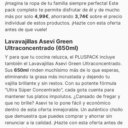
¡Imagina la ropa de tu familia siempre perfecta! Este
pack completo te permite disfrutar de él y de mucho
más por solo
4,99€
, ahorrando
3,74€
sobre el precio
individual de estos productos. ¡Hazte con esta oferta
antes de que vuele!
Lavavajillas Asevi Green
Ultraconcentrado (650ml)
Y para que tu cocina reluzca, el PLUSPACK incluye
también el Lavavajillas Asevi Green Ultraconcentrado.
Sus
650ml
rinden muchísimo más de lo que esperas,
eliminando la grasa más incrustada y dejando tu
vajilla brillante y sin restos. Con su potente fórmula
"Ultra Súper Concentrado", cada gota cuenta para
mantener tus platos impolutos. ¿Cansado de fregar y
que no brille? Asevi te lo pone fácil y económico
dentro de esta oferta inmejorable. Un auténtico chollo
que demuestra que puedes comprar y ahorrar sin
renunciar a la calidad. ¡Hazte con esta oferta antes de