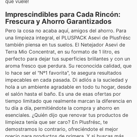
que vuele!
Imprescindibles para Cada Rincón:
Frescura y Ahorro Garantizados
Pero la cosa no acaba aquí, amigos del ahorro. Para
una limpieza integral, el PLUSPACK Asevi de Plusfrésc
también piensa en tus suelos. El Netejador Asevi de
Terra Mio Concentrat, en su formato de 1 litro, es
perfecto para dejar tus superficies brillantes y con un
aroma fresco que perdura. Su reconocida calidad, que
lo hace ser el "Nº1 favorita", te asegura resultados
impecables en cada pasada. Di adiós a la suciedad y
hola a un ambiente agradable en todo tu hogar, desde
el salón hasta el baño. Es una de esas ofertas por
tiempo limitado que realmente marcan la diferencia en
tu día a día, permitiéndote la compra y ahorro en
esenciales. ¿Quién dijo que renovar tus productos de
limpieza tenía que ser caro? En Plusfrésc, te
demostramos lo contrario, ofreciéndote el mejor
precio para productos de primera. Y si buscas más