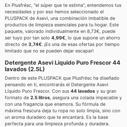
En Plusfrésc, "el súper que te estima", entendemos tus
necesidades y por eso hemos seleccionado el
PLUSPACK de Asevi, una combinación imbatible de
productos de limpieza esenciales para tu hogar. Este
paquete, valorado individualmente en 8,73€, puede
ser tuyo por tan solo
4,99€
, lo que supone un ahorro
directo de
3,74€
. ¡Es una de esas ofertas por tiempo
limitado que no se pueden dejar escapar!
Detergente Asevi Líquido Puro Frescor 44
lavados (2.5L)
Dentro de este PLUSPACK que Plusfrésc ha diseñado
pensando en ti, encontrarás el Detergente Asevi
Líquido Puro Frescor. Con sus
44 lavados
y su gran
formato de
2.5 litros
, asegura una colada impecable y
con una fragancia que enamora. Su fórmula de
máxima frescura deja tu ropa no solo limpia, sino con
un aroma duradero que te encantará. Es la base
perfecta para una limpieza profunda y duradera.