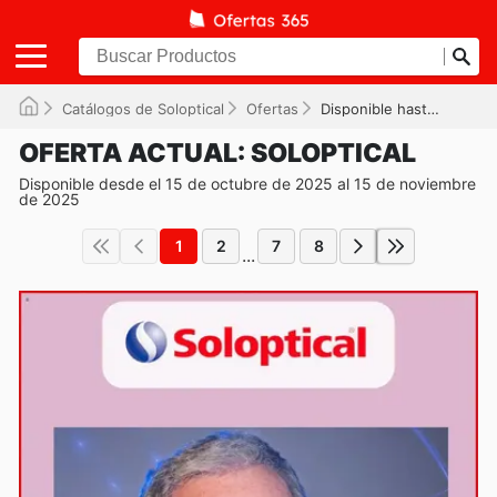
Catálogos de Soloptical
Ofertas
Disponible hasta el 15/11/2025
OFERTA ACTUAL: SOLOPTICAL
Disponible desde el 15 de octubre de 2025 al 15 de noviembre
de 2025
1
2
7
8
...