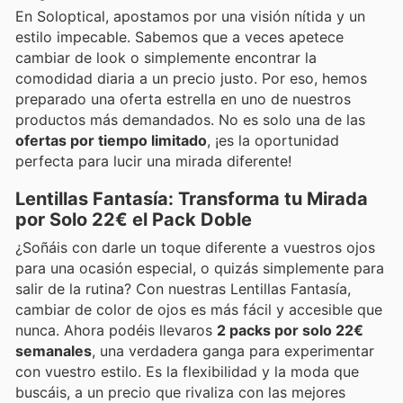
En Soloptical, apostamos por una visión nítida y un
estilo impecable. Sabemos que a veces apetece
cambiar de look o simplemente encontrar la
comodidad diaria a un precio justo. Por eso, hemos
preparado una oferta estrella en uno de nuestros
productos más demandados. No es solo una de las
ofertas por tiempo limitado
, ¡es la oportunidad
perfecta para lucir una mirada diferente!
Lentillas Fantasía: Transforma tu Mirada
por Solo 22€ el Pack Doble
¿Soñáis con darle un toque diferente a vuestros ojos
para una ocasión especial, o quizás simplemente para
salir de la rutina? Con nuestras Lentillas Fantasía,
cambiar de color de ojos es más fácil y accesible que
nunca. Ahora podéis llevaros
2 packs por solo 22€
semanales
, una verdadera ganga para experimentar
con vuestro estilo. Es la flexibilidad y la moda que
buscáis, a un precio que rivaliza con las mejores