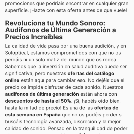
promociones que podríais encontrar en cualquier gran
superficie. ¡Hazte con esta oferta antes de que vuele!
Revoluciona tu Mundo Sonoro:
Audífonos de Última Generación a
Precios Increíbles
La calidad de vida pasa por una buena audición, y en
Soloptical, estamos comprometidos con que no os
perdáis ni un solo matiz del mundo que os rodea.
Sabemos que la inversión en salud auditiva puede ser
significativa, pero nuestras
ofertas del catálogo
online
están aquí para cambiar eso. No dejéis que el
precio os impida disfrutar de cada sonido. Nuestros
audífonos de última generación
están ahora con
descuentos de hasta el 50%
. ¡Sí, habéis oído bien,
hasta la mitad de precio! Es una de las
ofertas de
esta semana en España
que no os podéis perder si
buscáis tecnología avanzada, discreción y la mejor
calidad de sonido. Pensad en la tranquilidad de poder