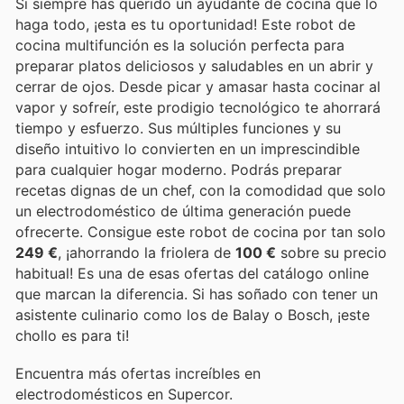
Si siempre has querido un ayudante de cocina que lo
haga todo, ¡esta es tu oportunidad! Este robot de
cocina multifunción es la solución perfecta para
preparar platos deliciosos y saludables en un abrir y
cerrar de ojos. Desde picar y amasar hasta cocinar al
vapor y sofreír, este prodigio tecnológico te ahorrará
tiempo y esfuerzo. Sus múltiples funciones y su
diseño intuitivo lo convierten en un imprescindible
para cualquier hogar moderno. Podrás preparar
recetas dignas de un chef, con la comodidad que solo
un electrodoméstico de última generación puede
ofrecerte. Consigue este robot de cocina por tan solo
249 €
, ¡ahorrando la friolera de
100 €
sobre su precio
habitual! Es una de esas ofertas del catálogo online
que marcan la diferencia. Si has soñado con tener un
asistente culinario como los de Balay o Bosch, ¡este
chollo es para ti!
Encuentra más ofertas increíbles en
electrodomésticos en Supercor.