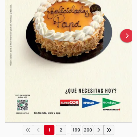
1
2
199
200
...