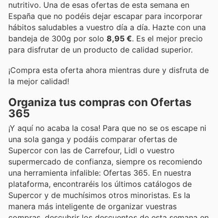
nutritivo. Una de esas ofertas de esta semana en
España que no podéis dejar escapar para incorporar
hábitos saludables a vuestro día a día. Hazte con una
bandeja de 300g por solo
8,95 €
. Es el mejor precio
para disfrutar de un producto de calidad superior.
¡Compra esta oferta ahora mientras dure y disfruta de
la mejor calidad!
Organiza tus compras con Ofertas
365
¡Y aquí no acaba la cosa! Para que no se os escape ni
una sola ganga y podáis comparar ofertas de
Supercor con las de Carrefour, Lidl o vuestro
supermercado de confianza, siempre os recomiendo
una herramienta infalible: Ofertas 365. En nuestra
plataforma, encontraréis los últimos catálogos de
Supercor y de muchísimos otros minoristas. Es la
manera más inteligente de organizar vuestras
compras, descubrir los descuentos de esta semana en