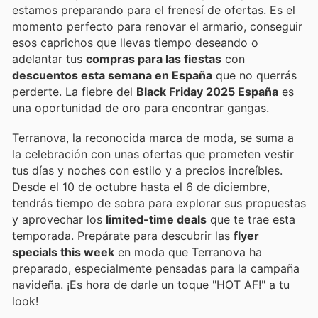
estamos preparando para el frenesí de ofertas. Es el
momento perfecto para renovar el armario, conseguir
esos caprichos que llevas tiempo deseando o
adelantar tus
compras para las fiestas
con
descuentos esta semana en España
que no querrás
perderte. La fiebre del
Black Friday 2025 España
es
una oportunidad de oro para encontrar gangas.
Terranova, la reconocida marca de moda, se suma a
la celebración con unas ofertas que prometen vestir
tus días y noches con estilo y a precios increíbles.
Desde el 10 de octubre hasta el 6 de diciembre,
tendrás tiempo de sobra para explorar sus propuestas
y aprovechar los
limited-time deals
que te trae esta
temporada. Prepárate para descubrir las
flyer
specials this week
en moda que Terranova ha
preparado, especialmente pensadas para la campaña
navideña. ¡Es hora de darle un toque "HOT AF!" a tu
look!