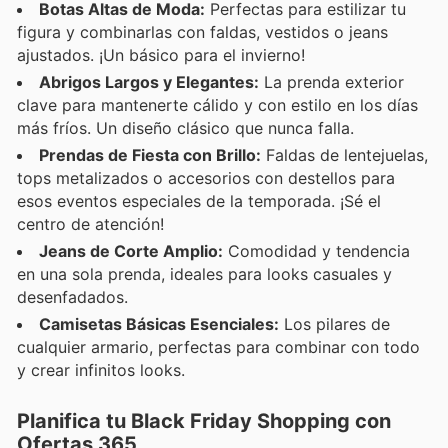
Botas Altas de Moda:
Perfectas para estilizar tu
figura y combinarlas con faldas, vestidos o jeans
ajustados. ¡Un básico para el invierno!
Abrigos Largos y Elegantes:
La prenda exterior
clave para mantenerte cálido y con estilo en los días
más fríos. Un diseño clásico que nunca falla.
Prendas de Fiesta con Brillo:
Faldas de lentejuelas,
tops metalizados o accesorios con destellos para
esos eventos especiales de la temporada. ¡Sé el
centro de atención!
Jeans de Corte Amplio:
Comodidad y tendencia
en una sola prenda, ideales para looks casuales y
desenfadados.
Camisetas Básicas Esenciales:
Los pilares de
cualquier armario, perfectas para combinar con todo
y crear infinitos looks.
Planifica tu Black Friday Shopping con
Ofertas 365