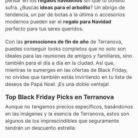
pensar en los
regalos navideños
sin que tu bolsillo
sufra. ¿Buscas
ideas para el arbolito
? Un abrigo de
tendencia, un par de botas a la última o accesorios
modernos pueden ser el
regalo para Navidad
perfecto para tus seres queridos.
Con las
promociones de fin de año
de Terranova,
puedes conseguir looks completos que no solo son
ideales para las reuniones de amigos y familiares, sino
también para el día a día en la ciudad. Así que,
mientras te sumerges en las ofertas de Black Friday,
no olvides que también estás invirtiendo en tu lista de
deseos de Papá Noel. ¡Es una doble ventaja!
Top Black Friday Picks en Terranova
Aunque no tengamos precios específicos, basándonos
en las imágenes y la esencia de Terranova, estos son
algunos de los imprescindibles que seguramente
tendrán un descuento estrella: