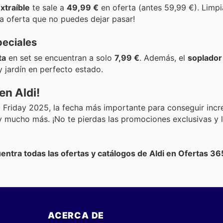
xtraíble
te sale a
49,99 €
en oferta (antes 59,99 €). Limpi
na oferta que no puedes dejar pasar!
peciales
ta
en set se encuentran a solo
7,99 €
. Además, el
soplador
y jardín en perfecto estado.
en Aldi!
ck Friday 2025, la fecha más importante para conseguir incr
y mucho más. ¡No te pierdas las promociones exclusivas y 
uentra todas las ofertas y catálogos de Aldi en Ofertas 36
ACERCA DE