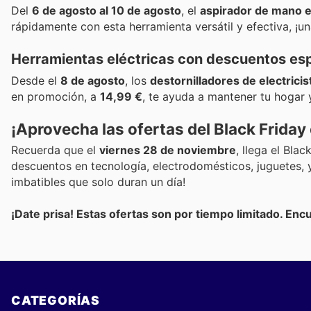
Del
6 de agosto al 10 de agosto
, el
aspirador de mano e
rápidamente con esta herramienta versátil y efectiva, ¡u
Herramientas eléctricas con descuentos es
Desde el
8 de agosto
, los
destornilladores de electricis
en promoción, a
14,99 €
, te ayuda a mantener tu hogar 
¡Aprovecha las ofertas del Black Friday 
Recuerda que el
viernes 28 de noviembre
, llega el Bla
descuentos en tecnología, electrodomésticos, juguetes, 
imbatibles que solo duran un día!
¡Date prisa! Estas ofertas son por tiempo limitado. Enc
CATEGORÍAS