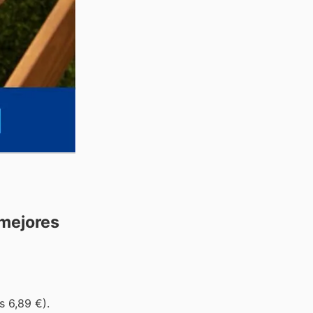
 mejores
s 6,89 €).