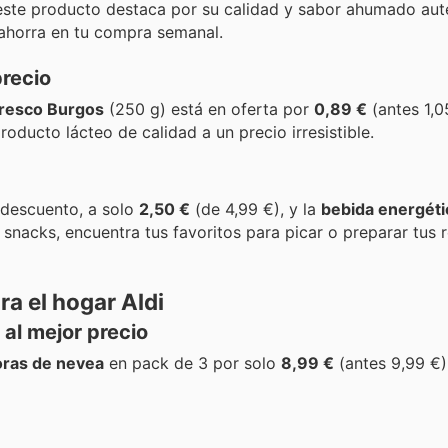
, este producto destaca por su calidad y sabor ahumado aut
ahorra en tu compra semanal.
precio
resco Burgos
(250 g) está en oferta por
0,89 €
(antes 1,05
oducto lácteo de calidad a un precio irresistible.
descuento, a solo
2,50 €
(de 4,99 €), y la
bebida energét
 snacks, encuentra tus favoritos para picar o preparar tus 
a el hogar Aldi
al mejor precio
oras de nevea
en pack de 3 por solo
8,99 €
(antes 9,99 €)