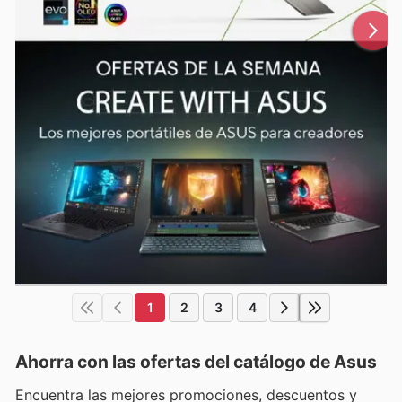
1
2
3
4
Ahorra con las ofertas del catálogo de
Asus
Encuentra las mejores promociones, descuentos y