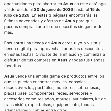
oportunidades para ahorrar en
Asus
en este catálogo
válido desde el
30 de junio de 2026
hasta el
15 de
julio de 2026
. En estas
3 páginas
encontrarás las
últimas novedades y ofertas de
Asus
para que
puedas comprar todo lo que necesitas sin gastar de
más.
Encuentra una tienda de
Asus
cerca tuyo o visita su
tienda digital para aprovechar todos los descuentos
en estas fechas. Olvídate de la inflación y comienza a
disfrutar de tus compras en
Asus
y todas tus tiendas
favoritas.
Asus
vende una amplia gama de productos entre los
que se pueden encontrar móviles, consolas,
dispositivos Iot, portátiles, monitores, sobremesas,
placas base, componentes, redes, servidores y
accesorios como teclados, mouses, auriculares, kit de
transmisión, ropa, bolsas, equipamiento, fundas,
adaptadores y cables entre otros.