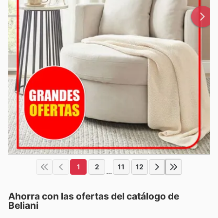
1
2
11
12
...
Ahorra con las ofertas del catálogo de
Beliani