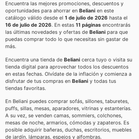
Encuentra las mejores promociones, descuentos y
oportunidades para ahorrar en
Beliani
en este
catálogo válido desde el
1 de julio de 2026
hasta el
16 de julio de 2026
. En estas
11 páginas
encontrarás
las últimas novedades y ofertas de
Beliani
para que
puedas comprar todo lo que necesitas sin gastar de
más.
Encuentra una tienda de
Beliani
cerca tuyo o visita su
tienda digital para aprovechar todos los descuentos
en estas fechas. Olvídate de la inflación y comienza a
disfrutar de tus compras en
Beliani
y todas tus
tiendas favoritas.
En Beliani puedes comprar sofás, sillones, taburetes,
puffs, sillas, mesas, aparadores, vitrinas y estanterías.
A su vez, se venden camas, sommiers, colchones,
mesas de noche, armarios, cómodas y zapateros. Es
posible adquirir bañeras, duchas, escritorios, muebles
de jardín, lámparas, espejos y alfombras.