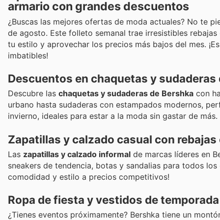
armario con grandes descuentos
¿Buscas las mejores ofertas de moda actuales? No te pie
de agosto. Este folleto semanal trae irresistibles rebaj
tu estilo y aprovechar los precios más bajos del mes. ¡
imbatibles!
Descuentos en chaquetas y sudaderas
Descubre las
chaquetas y sudaderas de Bershka
con ha
urbano hasta sudaderas con estampados modernos, perfec
invierno, ideales para estar a la moda sin gastar de más.
Zapatillas y calzado casual con rebajas
Las
zapatillas y calzado informal
de marcas líderes en B
sneakers de tendencia, botas y sandalias para todos los
comodidad y estilo a precios competitivos!
Ropa de fiesta y vestidos de temporada
¿Tienes eventos próximamente? Bershka tiene un mont