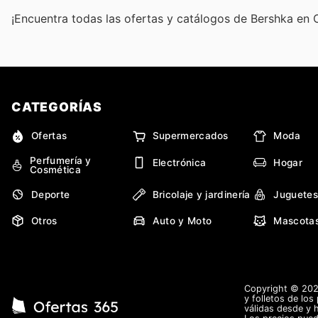
¡Encuentra todas las ofertas y catálogos de Bershka en 
CATEGORÍAS
Ofertas
Supermercados
Moda
Perfumería y
Electrónica
Hogar
Cosmética
Deporte
Bricolaje y jardinería
Juguetes
Otros
Auto y Moto
Mascota
Copyright © 2026
y folletos de los
válidas desde y 