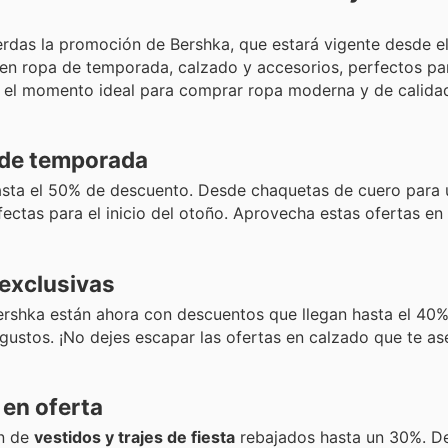
rdas la promoción de Bershka, que estará vigente desde el 
as en ropa de temporada, calzado y accesorios, perfectos pa
Es el momento ideal para comprar ropa moderna y de calida
 de temporada
sta el 50% de descuento. Desde chaquetas de cuero para 
tas para el inicio del otoño. Aprovecha estas ofertas en
 exclusivas
ershka están ahora con descuentos que llegan hasta el 40%
 gustos. ¡No dejes escapar las ofertas en calzado que te a
 en oferta
ón de
vestidos y trajes de fiesta
rebajados hasta un 30%. D