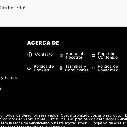
Ofertas 365!
ACERCA DE
Acerca de
Reportar
Contacto
Nosotros
Contenido
Política de
Términos y
Política de
Cookies
Condiciones
Privacidad
 y bebés
s
 Todos los derechos reservados. Queda prohibido copiar o reproducir lo
 productos son sólo a fines ilustrativos. Las precios con descuentos vienen
hasta la fecha de vencimiento o hasta agotar stock. El objetivo de este si