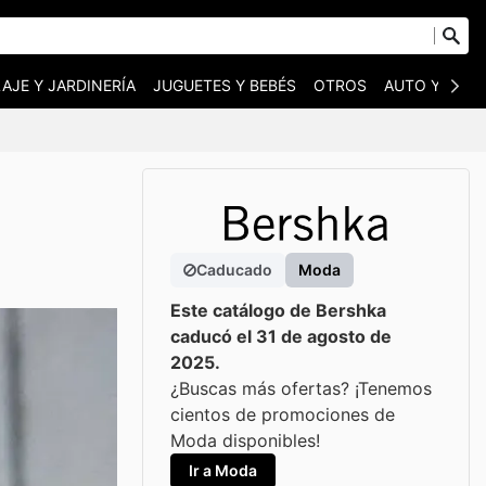
AJE Y JARDINERÍA
JUGUETES Y BEBÉS
OTROS
AUTO Y MOT
Caducado
Moda
Este catálogo de Bershka
caducó el 31 de agosto de
2025.
¿Buscas más ofertas? ¡Tenemos
cientos de promociones de
Moda disponibles!
Ir a Moda