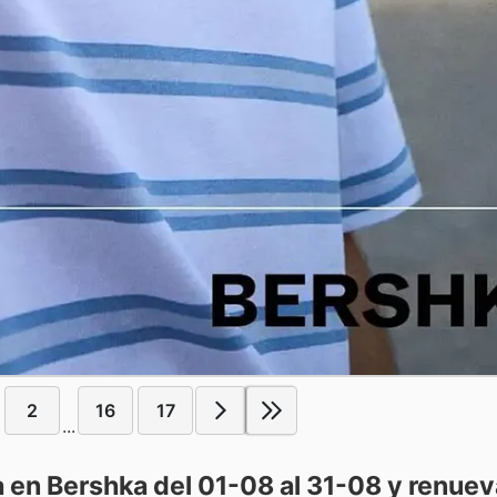
2
16
17
...
 en Bershka del 01-08 al 31-08 y renuev