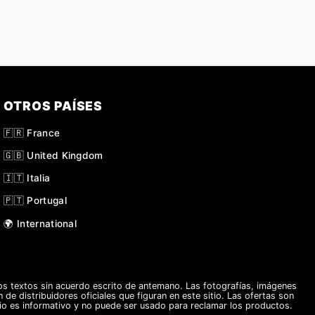
OTROS PAÍSES
🇫🇷 France
🇬🇧 United Kingdom
🇮🇹 Italia
🇵🇹 Portugal
🌍 International
s textos sin acuerdo escrito de antemano. Las fotografías, imágenes
 de distribuidores oficiales que figuran en este sitio. Las ofertas son
tio es informativo y no puede ser usado para reclamar los productos.