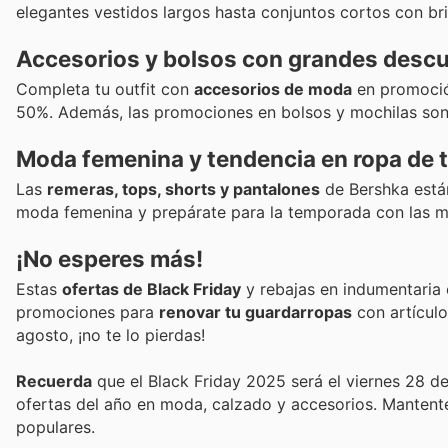
elegantes vestidos largos hasta conjuntos cortos con bril
Accesorios y bolsos con grandes desc
Completa tu outfit con
accesorios de moda
en promoción
50%. Además, las promociones en bolsos y mochilas son irr
Moda femenina y tendencia en ropa de
Las
remeras, tops, shorts y pantalones
de Bershka están
moda femenina y prepárate para la temporada con las me
¡No esperes más!
Estas
ofertas de Black Friday
y rebajas en indumentaria 
promociones para
renovar tu guardarropas
con artículo
agosto, ¡no te lo pierdas!
Recuerda
que el Black Friday 2025 será el viernes 28 d
ofertas del año en moda, calzado y accesorios. Mantent
populares.