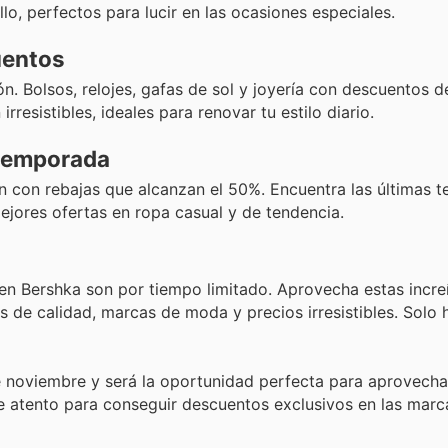
lo, perfectos para lucir en las ocasiones especiales.
uentos
. Bolsos, relojes, gafas de sol y joyería con descuentos d
esistibles, ideales para renovar tu estilo diario.
 temporada
 con rebajas que alcanzan el 50%. Encuentra las últimas t
jores ofertas en ropa casual y de tendencia.
en Bershka son por tiempo limitado. Aprovecha estas incre
s de calidad, marcas de moda y precios irresistibles. Solo 
e noviembre y será la oportunidad perfecta para aprovecha
e atento para conseguir descuentos exclusivos en las mar