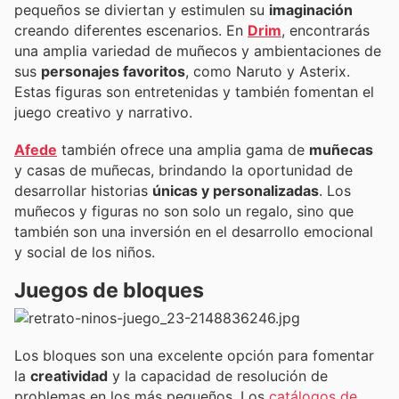
pequeños se diviertan y estimulen su
imaginación
creando diferentes escenarios. En
Drim
, encontrarás
una amplia variedad de muñecos y ambientaciones de
sus
personajes favoritos
, como Naruto y Asterix.
Estas figuras son entretenidas y también fomentan el
juego creativo y narrativo.
Afede
también ofrece una amplia gama de
muñecas
y casas de muñecas, brindando la oportunidad de
desarrollar historias
únicas y personalizadas
. Los
muñecos y figuras no son solo un regalo, sino que
también son una inversión en el desarrollo emocional
y social de los niños.
Juegos de bloques
Los bloques son una excelente opción para fomentar
la
creatividad
y la capacidad de resolución de
problemas en los más pequeños. Los
catálogos de