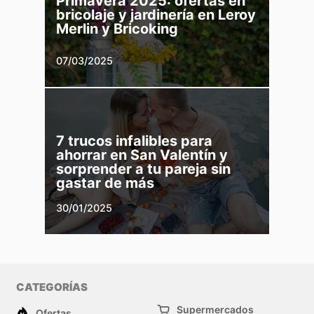
Primavera 2025: ofertas en
bricolaje y jardinería en Leroy
Merlin y Bricoking
07/03/2025
7 trucos infalibles para
ahorrar en San Valentín y
sorprender a tu pareja sin
gastar de más
30/01/2025
CATEGORÍAS
Supermercados
Ofertas