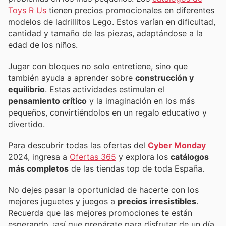
Toys R Us
tienen precios promocionales en diferentes
modelos de ladrillitos Lego. Estos varían en dificultad,
cantidad y tamaño de las piezas, adaptándose a la
edad de los niños.
Jugar con bloques no solo entretiene, sino que
también ayuda a aprender sobre
construcción y
equilibrio
. Estas actividades estimulan el
pensamiento crítico
y la imaginación en los más
pequeños, convirtiéndolos en un regalo educativo y
divertido.
Para descubrir todas las ofertas del
Cyber Monday
2024, ingresa a
Ofertas 365
y explora los
catálogos
más completos
de las tiendas top de toda España.
No dejes pasar la oportunidad de hacerte con los
mejores juguetes y juegos a
precios irresistibles
.
Recuerda que las mejores promociones te están
esperando, ¡así que prepárate para disfrutar de un día