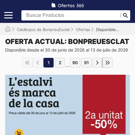
Catálogos de BonpreuEsclat
Ofertas
Disponible hasta el 13/07/2026
OFERTA ACTUAL: BONPREUESCLAT
Disponible desde el 30 de junio de 2026 al 13 de julio de 2026
1
2
90
91
...