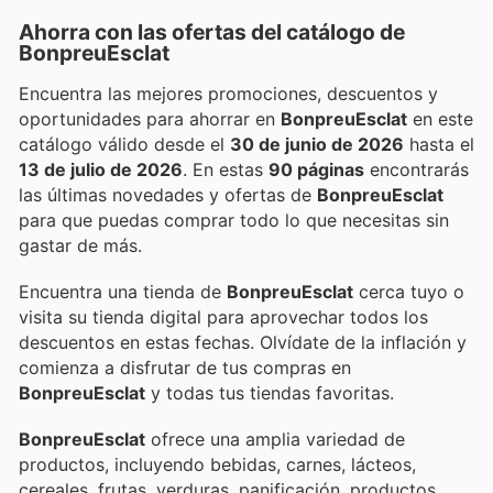
Ahorra con las ofertas del catálogo de
BonpreuEsclat
Encuentra las mejores promociones, descuentos y
oportunidades para ahorrar en
BonpreuEsclat
en este
catálogo válido desde el
30 de junio de 2026
hasta el
13 de julio de 2026
. En estas
90 páginas
encontrarás
las últimas novedades y ofertas de
BonpreuEsclat
para que puedas comprar todo lo que necesitas sin
gastar de más.
Encuentra una tienda de
BonpreuEsclat
cerca tuyo o
visita su tienda digital para aprovechar todos los
descuentos en estas fechas. Olvídate de la inflación y
comienza a disfrutar de tus compras en
BonpreuEsclat
y todas tus tiendas favoritas.
BonpreuEsclat
ofrece una amplia variedad de
productos, incluyendo bebidas, carnes, lácteos,
cereales, frutas, verduras, panificación, productos