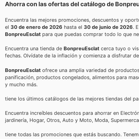
Ahorra con las ofertas del catálogo de
Bonpreu
el
30 de enero de 2026
hasta el
30 de junio de 2026
.
BonpreuEsclat
para que puedas comprar todo lo que nec
Encuentra una tienda de
BonpreuEsclat
cerca tuyo o vis
fechas. Olvídate de la inflación y comienza a disfrutar 
BonpreuEsclat
ofrece una amplia variedad de productos, 
panificación, productos congelados, alimentos para masc
y mucho más.
tiene los últimos catálogos de las mejores tiendas del paí
Encuentra increíbles descuentos para ahorrar en Electró
jardinería, Hogar, Otros, Auto y Moto, Moda, Supermerc
tiene todas las promociones que estás buscando. Tenemo