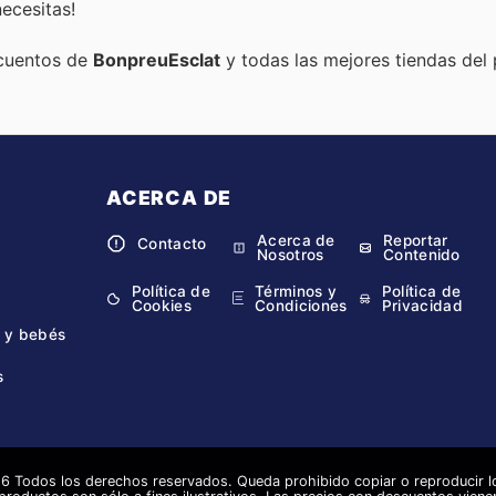
ecesitas!
scuentos de
BonpreuEsclat
y todas las mejores tiendas del 
ACERCA DE
Acerca de
Reportar
Contacto
Nosotros
Contenido
Política de
Términos y
Política de
Cookies
Condiciones
Privacidad
 y bebés
s
 Todos los derechos reservados. Queda prohibido copiar o reproducir lo