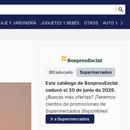
AJE Y JARDINERÍA
JUGUETES Y BEBÉS
OTROS
AUTO Y MOT
Caducado
Supermercados
Este catálogo de BonpreuEsclat
caducó el 30 de junio de 2026.
¿Buscas más ofertas? ¡Tenemos
cientos de promociones de
Supermercados disponibles!
Ir a Supermercados