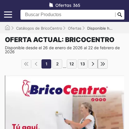
Catálogos de BricoCentro
Ofertas
Disponible hasta el 22/02/2026
OFERTA ACTUAL: BRICOCENTRO
Disponible desde el 26 de enero de 2026 al 22 de febrero de
2026
1
2
12
13
...