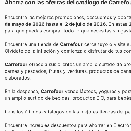
Ahorra con las ofertas del catálogo de
Carrefo
de mayo de 2026
hasta el
2 de julio de 2026
. En estas
para que puedas comprar todo lo que necesitas sin gast
Encuentra una tienda de
Carrefour
cerca tuyo o visita s
Olvídate de la inflación y comienza a disfrutar de tus c
Carrefour
ofrece a sus clientes un amplio surtido de p
carnes y pescados, frutas y verduras, productos de panade
elaborados.
En la despensa,
Carrefour
vende lácteos, yogures y postr
tiene los últimos catálogos de las mejores tiendas del paí
Encuentra increíbles descuentos para ahorrar en Electró