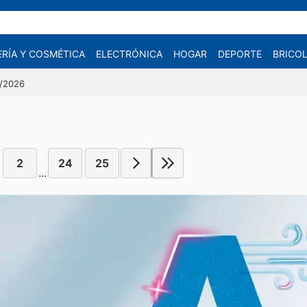
RÍA Y COSMÉTICA
ELECTRÓNICA
HOGAR
DEPORTE
BRICOL
7/2026
2
24
25
...