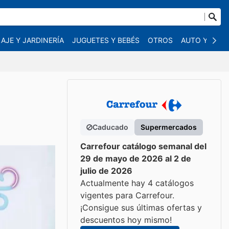
AJE Y JARDINERÍA
JUGUETES Y BEBÉS
OTROS
AUTO Y MOT
Caducado
Supermercados
Carrefour catálogo semanal del
29 de mayo de 2026 al 2 de
julio de 2026
Actualmente hay 4 catálogos
vigentes para Carrefour.
¡Consigue sus últimas ofertas y
descuentos hoy mismo!