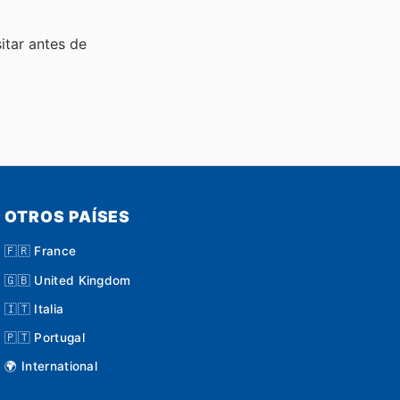
sitar
antes de
OTROS PAÍSES
🇫🇷 France
🇬🇧 United Kingdom
🇮🇹 Italia
🇵🇹 Portugal
🌍 International