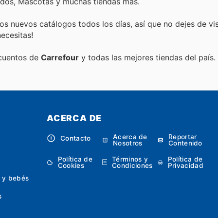
ados, Mascotas y muchas tiendas más.
s nuevos catálogos todos los días, así que no dejes de vi
ecesitas!
scuentos de
Carrefour
y todas las mejores tiendas del país.
ACERCA DE
Acerca de
Reportar
Contacto
Nosotros
Contenido
Política de
Términos y
Política de
Cookies
Condiciones
Privacidad
 y bebés
s