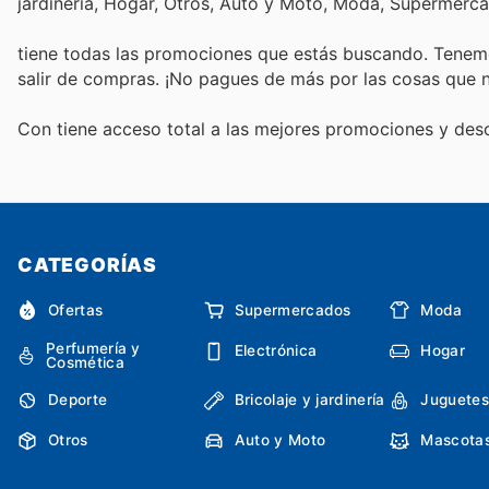
jardinería, Hogar, Otros, Auto y Moto, Moda, Supermerc
tiene todas las promociones que estás buscando. Tenemo
salir de compras. ¡No pagues de más por las cosas que n
Con
tiene acceso total a las mejores promociones y de
CATEGORÍAS
Ofertas
Supermercados
Moda
Perfumería y
Electrónica
Hogar
Cosmética
Deporte
Bricolaje y jardinería
Juguetes
Otros
Auto y Moto
Mascota