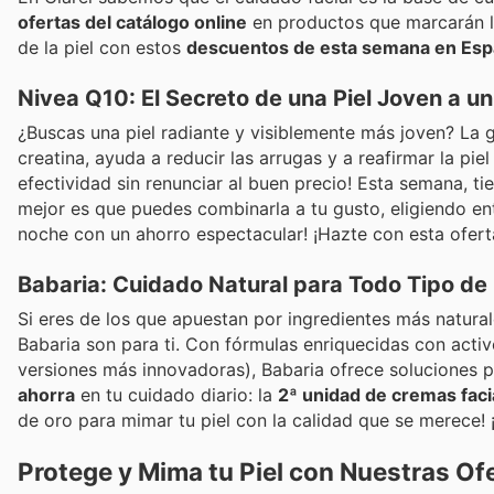
ofertas del catálogo online
en productos que marcarán la
de la piel con estos
descuentos de esta semana en Es
Nivea Q10: El Secreto de una Piel Joven a un
¿Buscas una piel radiante y visiblemente más joven? La
creatina, ayuda a reducir las arrugas y a reafirmar la piel
efectividad sin renunciar al buen precio! Esta semana, ti
mejor es que puedes combinarla a tu gusto, eligiendo en
noche con un ahorro espectacular! ¡Hazte con esta ofert
Babaria: Cuidado Natural para Todo Tipo de 
Si eres de los que apuestan por ingredientes más natural
Babaria son para ti. Con fórmulas enriquecidas con acti
versiones más innovadoras), Babaria ofrece soluciones par
ahorra
en tu cuidado diario: la
2ª unidad de cremas fac
de oro para mimar tu piel con la calidad que se merece!
Protege y Mima tu Piel con Nuestras Of