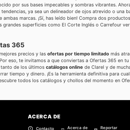
nocido por sus bases impecables y sombras vibrantes. Ahora
tendencias, ya sea un delineador de ojos atrevido o una b
 ambas marcas. ¡Sí, has leído bien! Compra dos productos 
as grandes superficies como El Corte Inglés o Carrefour ver
rtas 365
mejores precios y las
ofertas por tiempo limitado
más atrac
 Por eso, te invitamos a que conviertas a Ofertas 365 en 
 tanto de los últimos
catálogos online
de Clarel y de mucha
rrar tiempo y dinero. ¡Es la herramienta definitiva para cual
 Descubre todos los catálogos y chollos del momento en Ofe
ACERCA DE
Acerca de
Reportar
Contacto