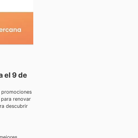
a el 9 de
es promociones
 para renovar
ra descubrir
 mejores