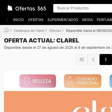
INICIO
OFERTAS
SUPERMERCADOS
MODA
PERFUME
Catálogos de Clarel
Ofertas
Disponible hasta el 09/09/20
OFERTA ACTUAL: CLAREL
Disponible desde el 27 de agosto de 2025 al 9 de septiembre de
1