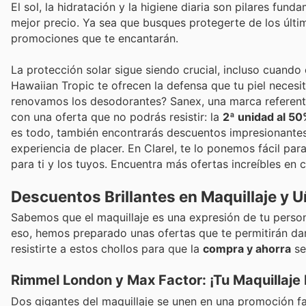
El sol, la hidratación y la higiene diaria son pilares fun
mejor precio. Ya sea que busques protegerte de los últ
promociones que te encantarán.
La protección solar sigue siendo crucial, incluso cuand
Hawaiian Tropic te ofrecen la defensa que tu piel necesi
renovamos los desodorantes? Sanex, una marca referente 
con una oferta que no podrás resistir: la
2ª unidad al 5
es todo, también encontrarás descuentos impresionante
experiencia de placer. En Clarel, te lo ponemos fácil par
para ti y los tuyos. Encuentra más ofertas increíbles en 
Descuentos Brillantes en Maquillaje y 
Sabemos que el maquillaje es una expresión de tu perso
eso, hemos preparado unas ofertas que te permitirán darl
resistirte a estos chollos para que la
compra y ahorra
se
Rimmel London y Max Factor: ¡Tu Maquillaje 
Dos gigantes del maquillaje se unen en una promoción f