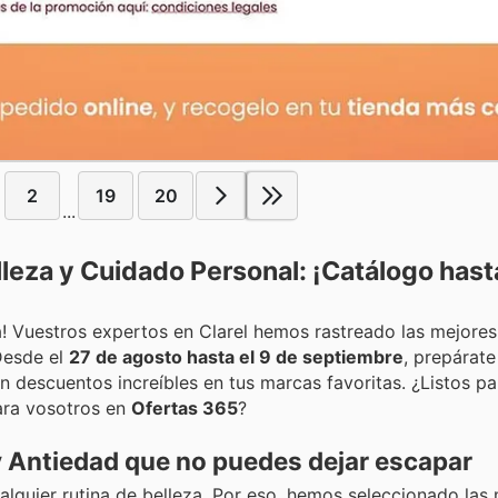
2
19
20
...
elleza y Cuidado Personal: ¡Catálogo hast
za! Vuestros expertos en Clarel hemos rastreado las mejor
Desde el
27 de agosto hasta el 9 de septiembre
, prepárate
 descuentos increíbles en tus marcas favoritas. ¿Listos pa
ra vosotros en
Ofertas 365
?
 y Antiedad que no puedes dejar escapar
alquier rutina de belleza. Por eso, hemos seleccionado las