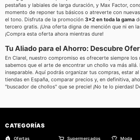
pestañas y labiales de larga duración, y Max Factor, co
momento de reponer tus básicos o atreverte con nuevas 
el tono. Disfruta de la promoción
3x2 en toda la gama
de
tercero gratis. ¡Una oferta digna de mención que ni en l
¡Compra esta oferta ahora mientras dure!
Tu Aliado para el Ahorro: Descubre Ofe
En Clarel, nuestro compromiso es ofrecerte siempre los 
sabemos que el arte de encontrar un chollo va más allá.
inseparable. Aquí podrás organizar tus compras, estar al
tiendas en España, comparar precios y, en definitiva, aho
"buscador de chollos" que se precie! ¡No te lo pierdas!
CATEGORÍAS
Ofertas
Supermercados
Moda