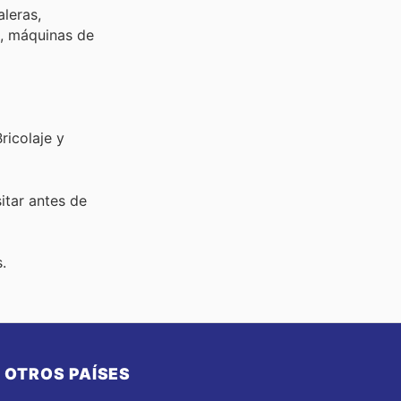
leras,
a, máquinas de
ricolaje y
sitar
antes de
.
OTROS PAÍSES