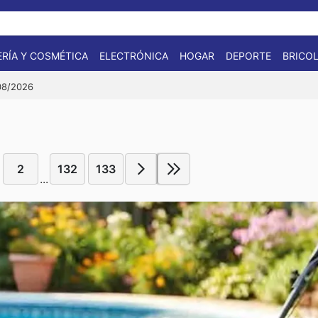
RÍA Y COSMÉTICA
ELECTRÓNICA
HOGAR
DEPORTE
BRICOL
/08/2026
2
132
133
...