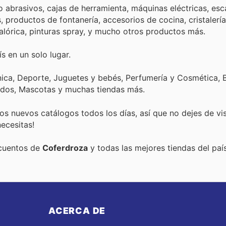
brasivos, cajas de herramienta, máquinas eléctricas, esca
s, productos de fontanería, accesorios de cocina, cristalerí
ticalórica, pinturas spray, y mucho otros productos más.
s en un solo lugar.
nica, Deporte, Juguetes y bebés, Perfumería y Cosmética, B
ados, Mascotas y muchas tiendas más.
s nuevos catálogos todos los días, así que no dejes de vi
ecesitas!
scuentos de
Coferdroza
y todas las mejores tiendas del país
ACERCA DE