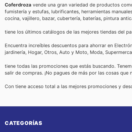
Coferdroza
vende una gran variedad de productos como a
fumistería y estufas, lubrificantes, herramientas manuale
cocina, vajillero, bazar, cubertería, baterías, pintura an
tiene los últimos catálogos de las mejores tiendas del paí
Encuentra increíbles descuentos para ahorrar en Electró
jardinería, Hogar, Otros, Auto y Moto, Moda, Supermerc
tiene todas las promociones que estás buscando. Tenemo
salir de compras. ¡No pagues de más por las cosas que n
Con
tiene acceso total a las mejores promociones y de
CATEGORÍAS