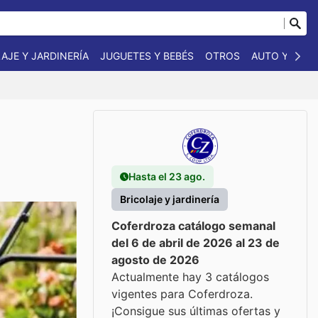
AJE Y JARDINERÍA
JUGUETES Y BEBÉS
OTROS
AUTO Y MOT
Hasta el 23 ago.
Bricolaje y jardinería
Coferdroza catálogo semanal
del 6 de abril de 2026 al 23 de
agosto de 2026
Actualmente hay 3 catálogos
vigentes para Coferdroza.
¡Consigue sus últimas ofertas y