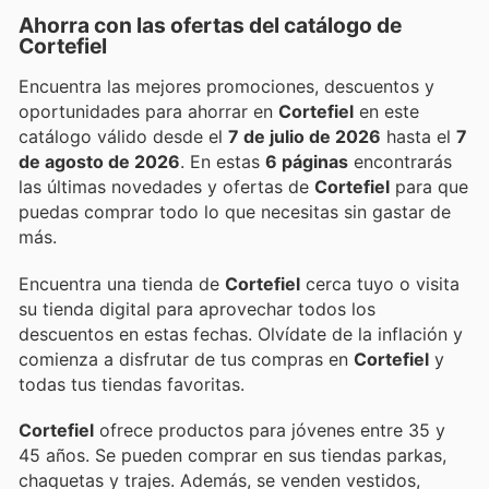
Ahorra con las ofertas del catálogo de
Cortefiel
Encuentra las mejores promociones, descuentos y
oportunidades para ahorrar en
Cortefiel
en este
catálogo válido desde el
7 de julio de 2026
hasta el
7
de agosto de 2026
. En estas
6 páginas
encontrarás
las últimas novedades y ofertas de
Cortefiel
para que
puedas comprar todo lo que necesitas sin gastar de
más.
Encuentra una tienda de
Cortefiel
cerca tuyo o visita
su tienda digital para aprovechar todos los
descuentos en estas fechas. Olvídate de la inflación y
comienza a disfrutar de tus compras en
Cortefiel
y
todas tus tiendas favoritas.
Cortefiel
ofrece productos para jóvenes entre 35 y
45 años. Se pueden comprar en sus tiendas parkas,
chaquetas y trajes. Además, se venden vestidos,