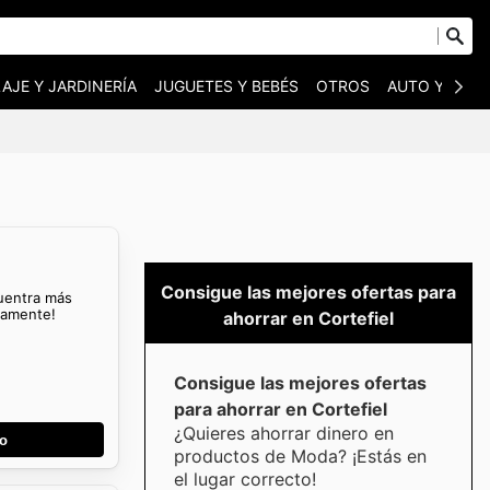
AJE Y JARDINERÍA
JUGUETES Y BEBÉS
OTROS
AUTO Y MOT
Consigue las mejores ofertas para
cuentra más
mamente!
ahorrar en Cortefiel
Consigue las mejores ofertas
para ahorrar en Cortefiel
¿Quieres ahorrar dinero en
go
productos de Moda? ¡Estás en
el lugar correcto!