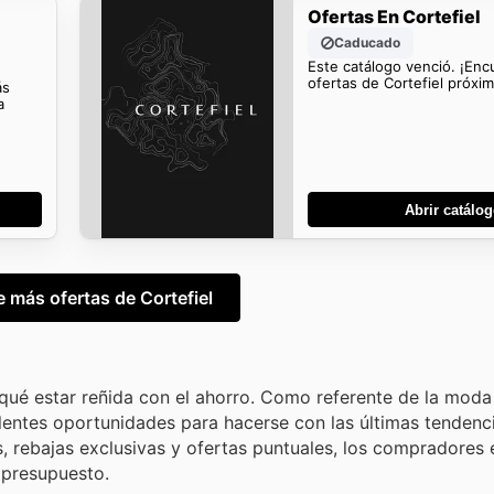
Ofertas En Cortefiel
Caducado
Este catálogo venció. ¡En
ofertas de Cortefiel próxi
ás
a
Abrir catálo
 más ofertas de Cortefiel
 qué estar reñida con el ahorro. Como referente de la moda
lentes oportunidades para hacerse con las últimas tendenc
, rebajas exclusivas y ofertas puntuales, los compradores
 presupuesto.