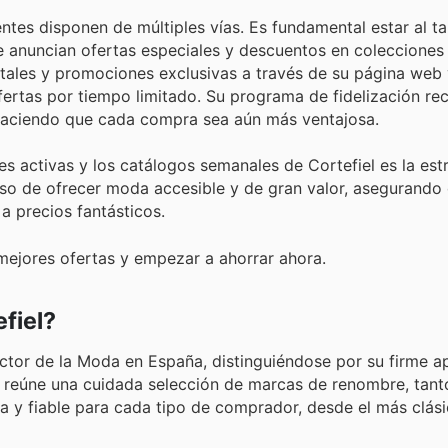
entes disponen de múltiples vías. Es fundamental estar al t
e anuncian ofertas especiales y descuentos en colecciones
ales y promociones exclusivas a través de su página web 
ertas por tiempo limitado. Su programa de fidelización r
 haciendo que cada compra sea aún más ventajosa.
s activas y los catálogos semanales de Cortefiel es la est
so de ofrecer moda accesible y de gran valor, asegurando 
a precios fantásticos.
 mejores ofertas y empezar a ahorrar ahora.
fiel?
sector de la Moda en España, distinguiéndose por su firme a
go reúne una cuidada selección de marcas de renombre, tant
a y fiable para cada tipo de comprador, desde el más clási