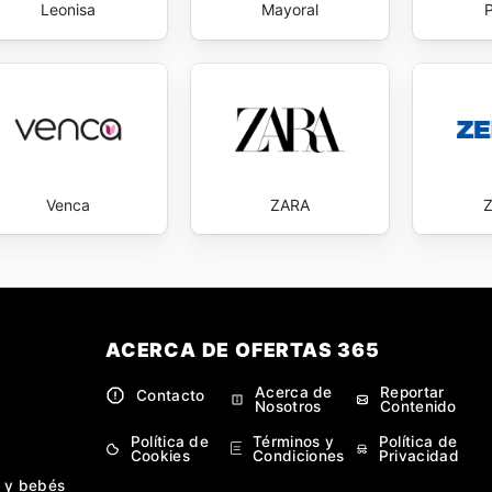
Leonisa
Mayoral
Venca
ZARA
ACERCA DE OFERTAS 365
Acerca de
Reportar
Contacto
Nosotros
Contenido
Política de
Términos y
Política de
Cookies
Condiciones
Privacidad
 y bebés