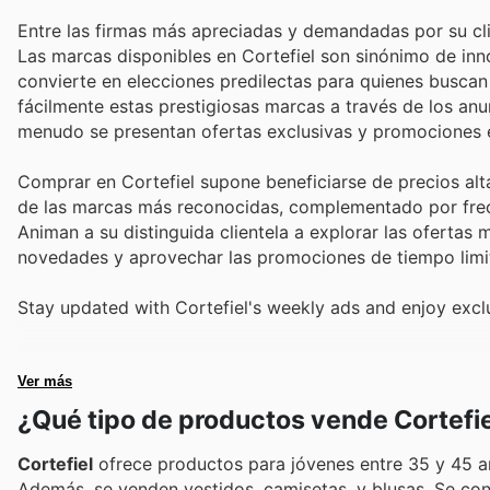
Entre las firmas más apreciadas y demandadas por su clie
Las marcas disponibles en Cortefiel son sinónimo de inno
convierte en elecciones predilectas para quienes buscan
fácilmente estas prestigiosas marcas a través de los anu
menudo se presentan ofertas exclusivas y promociones es
Comprar en Cortefiel supone beneficiarse de precios alt
de las marcas más reconocidas, complementado por frecu
Animan a su distinguida clientela a explorar las ofertas 
novedades y aprovechar las promociones de tiempo limit
Stay updated with Cortefiel's weekly ads and enjoy excl
Ver más
¿Qué tipo de productos vende Cortefi
Cortefiel
ofrece productos para jóvenes entre 35 y 45 añ
Además, se venden vestidos, camisetas, y blusas. Se con