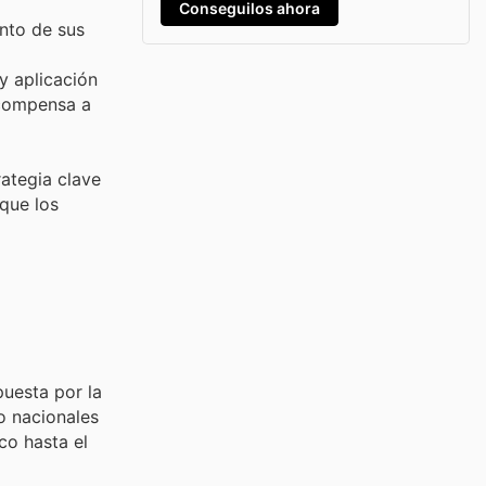
Conseguilos ahora
anto de sus
y aplicación
ecompensa a
rategia clave
que los
puesta por la
o nacionales
co hasta el