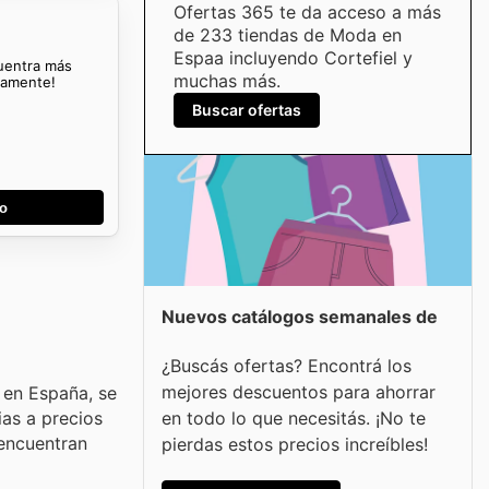
Ofertas 365 te da acceso a más
de 233 tiendas de Moda en
Espaa incluyendo Cortefiel y
cuentra más
muchas más.
mamente!
Buscar ofertas
go
Nuevos catálogos semanales de
¿Buscás ofertas? Encontrá los
mejores descuentos para ahorrar
 en España, se
en todo lo que necesitás. ¡No te
ias a precios
 encuentran
pierdas estos precios increíbles!