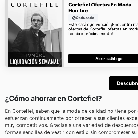
Cortefiel Ofertas En Moda
Hombre
Caducado
Este catálogo venció. ¡Encuentra m
ofertas de Cortefiel ofertas en mod
hombre próximamente!
Abrir catálogo
Descubre
¿Cómo ahorrar en Cortefiel?
En Cortefiel, saben que la moda de calidad no tiene por
esfuerzan continuamente por ofrecer a sus clientes exce
muy competitivos. Gracias a una variedad de descuentos
formas sencillas de vestir con estilo sin comprometer su