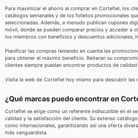
Para maximizar el ahorro al comprar en Cortefiel, los cli
catálogos semanales y de los folletos promocionales qu
seleccionadas. Además, a menudo publican cupones digit
móvil, donde se pueden comparar precios y acceder a of
los miembros con beneficios y descuentos adicionales,
Planificar las compras teniendo en cuenta las promocione
para obtener el máximo beneficio. Reiteran su compromi
clientes siempre puedan encontrar productos de calidad 
Visita la web de Cortefiel hoy mismo para descubrir las
¿Qué marcas puedo encontrar en Corte
Cortefiel se erige como un referente indiscutible en el 
calidad y la satisfacción del cliente. Su extenso catálo
como internacionales, garantizando así una oferta divers
más vanguardista.