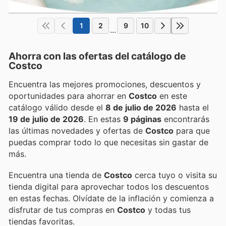
1
2
9
10
...
Ahorra con las ofertas del catálogo de
Costco
Encuentra las mejores promociones, descuentos y
oportunidades para ahorrar en
Costco
en este
catálogo válido desde el
8 de julio de 2026
hasta el
19 de julio de 2026
. En estas
9 páginas
encontrarás
las últimas novedades y ofertas de
Costco
para que
puedas comprar todo lo que necesitas sin gastar de
más.
Encuentra una tienda de
Costco
cerca tuyo o visita su
tienda digital para aprovechar todos los descuentos
en estas fechas. Olvídate de la inflación y comienza a
disfrutar de tus compras en
Costco
y todas tus
tiendas favoritas.