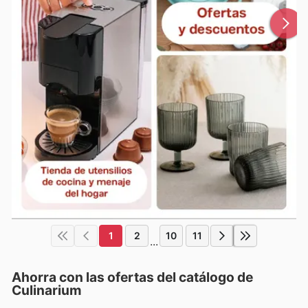
1
2
10
11
...
Ahorra con las ofertas del catálogo de
Culinarium