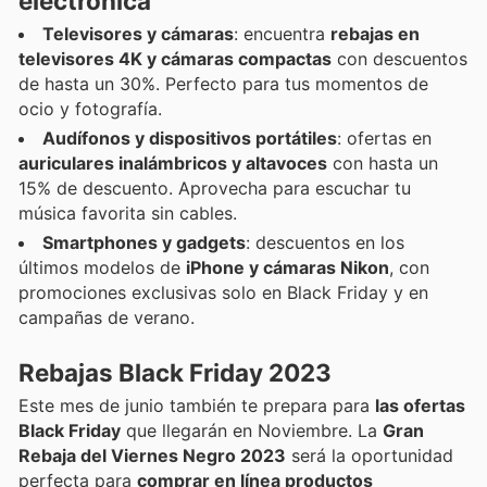
electrónica
Televisores y cámaras
: encuentra
rebajas en
televisores 4K y cámaras compactas
con descuentos
de hasta un 30%. Perfecto para tus momentos de
ocio y fotografía.
Audífonos y dispositivos portátiles
: ofertas en
auriculares inalámbricos y altavoces
con hasta un
15% de descuento. Aprovecha para escuchar tu
música favorita sin cables.
Smartphones y gadgets
: descuentos en los
últimos modelos de
iPhone y cámaras Nikon
, con
promociones exclusivas solo en Black Friday y en
campañas de verano.
Rebajas Black Friday 2023
Este mes de junio también te prepara para
las ofertas
Black Friday
que llegarán en Noviembre. La
Gran
Rebaja del Viernes Negro 2023
será la oportunidad
perfecta para
comprar en línea productos