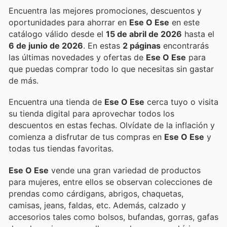
Encuentra las mejores promociones, descuentos y
oportunidades para ahorrar en
Ese O Ese
en este
catálogo válido desde el
15 de abril de 2026
hasta el
6 de junio de 2026
. En estas
2 páginas
encontrarás
las últimas novedades y ofertas de
Ese O Ese
para
que puedas comprar todo lo que necesitas sin gastar
de más.
Encuentra una tienda de
Ese O Ese
cerca tuyo o visita
su tienda digital para aprovechar todos los
descuentos en estas fechas. Olvídate de la inflación y
comienza a disfrutar de tus compras en
Ese O Ese
y
todas tus tiendas favoritas.
Ese O Ese
vende una gran variedad de productos
para mujeres, entre ellos se observan colecciones de
prendas como cárdigans, abrigos, chaquetas,
camisas, jeans, faldas, etc. Además, calzado y
accesorios tales como bolsos, bufandas, gorras, gafas