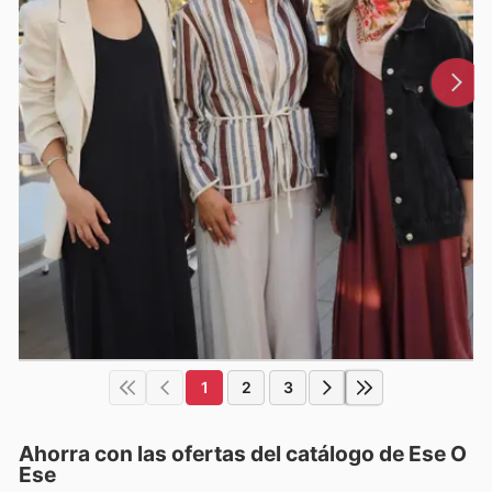
1
2
3
Ahorra con las ofertas del catálogo de
Ese O
Ese