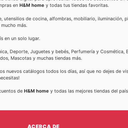
ompras en
H&M home
y todas tus tiendas favoritas.
utensilios de cocina, alfombras, mobiliario, iluminación, p
 y mucho más.
s en un solo lugar.
nica, Deporte, Juguetes y bebés, Perfumería y Cosmética, B
ados, Mascotas y muchas tiendas más.
s nuevos catálogos todos los días, así que no dejes de vi
ecesitas!
scuentos de
H&M home
y todas las mejores tiendas del país
ACERCA DE