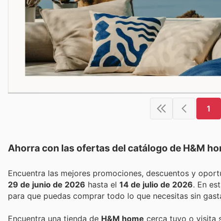
1
Ahorra con las ofertas del catálogo de
H&M ho
29 de junio de 2026
hasta el
14 de julio de 2026
. En e
para que puedas comprar todo lo que necesitas sin gast
Encuentra una tienda de
H&M home
cerca tuyo o visita 