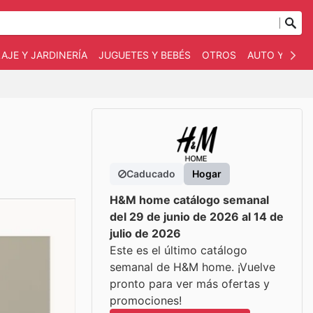
AJE Y JARDINERÍA
JUGUETES Y BEBÉS
OTROS
AUTO Y MOT
Caducado
Hogar
H&M home catálogo semanal
del 29 de junio de 2026 al 14 de
julio de 2026
Este es el último catálogo
semanal de H&M home. ¡Vuelve
pronto para ver más ofertas y
promociones!