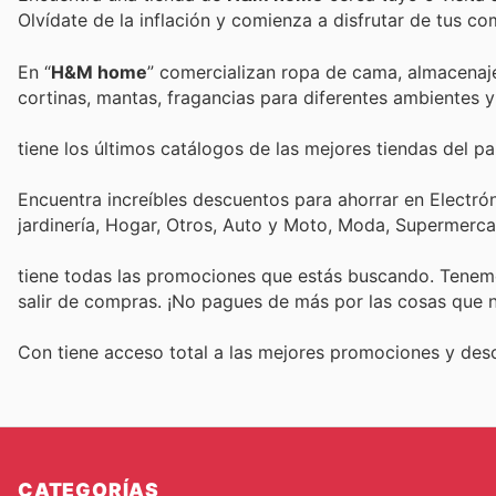
Olvídate de la inflación y comienza a disfrutar de tus c
En “
H&M home
” comercializan ropa de cama, almacenaje, 
cortinas, mantas, fragancias para diferentes ambientes
tiene los últimos catálogos de las mejores tiendas del paí
Encuentra increíbles descuentos para ahorrar en Electró
jardinería, Hogar, Otros, Auto y Moto, Moda, Supermerc
tiene todas las promociones que estás buscando. Tenemo
salir de compras. ¡No pagues de más por las cosas que n
Con
tiene acceso total a las mejores promociones y de
CATEGORÍAS