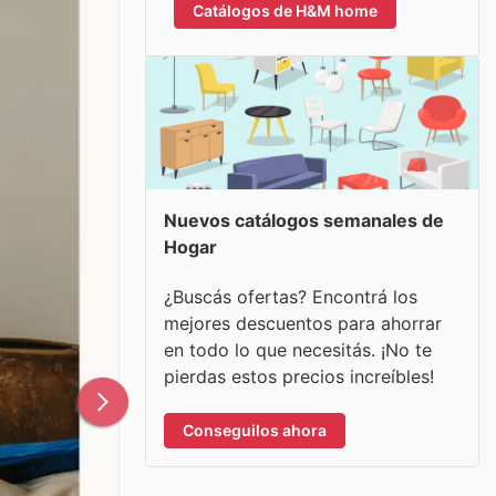
Catálogos de H&M home
Nuevos catálogos semanales de
Hogar
¿Buscás ofertas? Encontrá los
mejores descuentos para ahorrar
en todo lo que necesitás. ¡No te
pierdas estos precios increíbles!
Conseguilos ahora