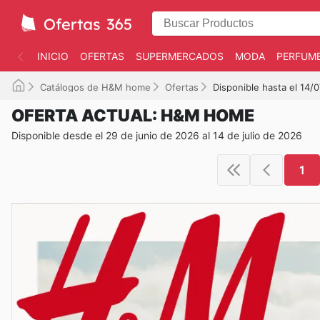
INICIO
OFERTAS
SUPERMERCADOS
MODA
PERFUME
Catálogos de H&M home
Ofertas
Disponible hasta el 14/
OFERTA ACTUAL: H&M HOME
Disponible desde el 29 de junio de 2026 al 14 de julio de 2026
1