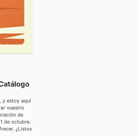
 Catálogo
, y estoy aquí
ar vuestro
oración de
1 de octubre.
recer. ¿Listos