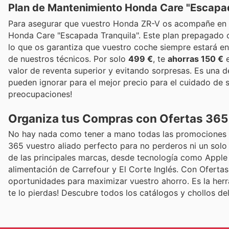
Plan de Mantenimiento Honda Care "Escapad
Para asegurar que vuestro Honda ZR-V os acompañe en c
Honda Care "Escapada Tranquila". Este plan prepagado c
lo que os garantiza que vuestro coche siempre estará en
de nuestros técnicos. Por solo
499 €
, te
ahorras 150 €
e
valor de reventa superior y evitando sorpresas. Es una 
pueden ignorar para el mejor precio para el cuidado de s
preocupaciones!
Organiza tus Compras con Ofertas 365
No hay nada como tener a mano todas las promociones 
365 vuestro aliado perfecto para no perderos ni un solo 
de las principales marcas, desde tecnología como Apple 
alimentación de Carrefour y El Corte Inglés. Con Ofertas
oportunidades para maximizar vuestro ahorro. Es la herr
te lo pierdas! Descubre todos los catálogos y chollos d