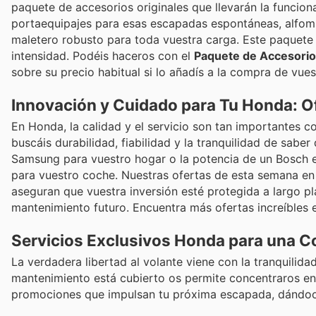
paquete de accesorios originales que llevarán la funciona
portaequipajes para esas escapadas espontáneas, alfomb
maletero robusto para toda vuestra carga. Este paquete 
intensidad. Podéis haceros con el
Paquete de Accesorio
sobre su precio habitual si lo añadís a la compra de vue
Innovación y Cuidado para Tu Honda: O
En Honda, la calidad y el servicio son tan importantes 
buscáis durabilidad, fiabilidad y la tranquilidad de sabe
Samsung para vuestro hogar o la potencia de un Bosch en
para vuestro coche. Nuestras ofertas de esta semana en 
aseguran que vuestra inversión esté protegida a largo 
mantenimiento futuro. Encuentra más ofertas increíbles 
Servicios Exclusivos Honda para una 
La verdadera libertad al volante viene con la tranquili
mantenimiento está cubierto os permite concentraros en
promociones que impulsan tu próxima escapada, dándoos