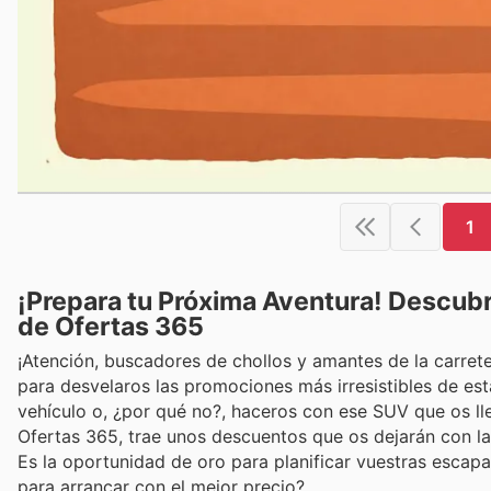
1
¡Prepara tu Próxima Aventura! Descubr
de Ofertas 365
¡Atención, buscadores de chollos y amantes de la carret
para desvelaros las promociones más irresistibles de e
vehículo o, ¿por qué no?, haceros con ese SUV que os lle
Ofertas 365, trae unos descuentos que os dejarán con la
Es la oportunidad de oro para planificar vuestras escapad
para arrancar con el mejor precio?