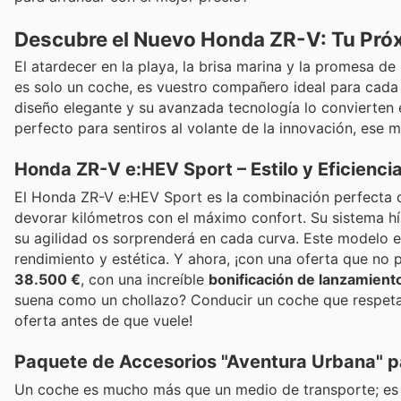
Descubre el Nuevo Honda ZR-V: Tu Pró
El atardecer en la playa, la brisa marina y la promesa 
es solo un coche, es vuestro compañero ideal para cada 
diseño elegante y su avanzada tecnología lo convierten 
perfecto para sentiros al volante de la innovación, ese 
Honda ZR-V e:HEV Sport – Estilo y Eficienc
El Honda ZR-V e:HEV Sport es la combinación perfecta de
devorar kilómetros con el máximo confort. Su sistema hí
su agilidad os sorprenderá en cada curva. Este modelo 
rendimiento y estética. Y ahora, ¡con una oferta que no
38.500 €
, con una increíble
bonificación de lanzamient
suena como un chollazo? Conducir un coche que respeta e
oferta antes de que vuele!
Paquete de Accesorios "Aventura Urbana" 
Un coche es mucho más que un medio de transporte; es u