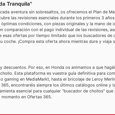
a Tranquila"
ada aventura sin sobresaltos, os ofrecemos el Plan de M
ubre las revisiones esenciales durante los primeros 3 año
 óptimas condiciones, con piezas originales y la mano de 
n comparación con el pago individual de las revisiones, a
de esas ofertas por tiempo limitado que los buscadores de 
u coche. ¡Compra esta oferta ahora mientras dure y viaja s
y descuentos. Por eso, en Honda os animamos a que hagái
chollo. Esta plataforma es vuestra guía definitiva para co
o gaming en MediaMarkt, hasta el bricolaje de Leroy Merlin
 365, encontraréis siempre los últimos catálogos online y l
amienta esencial para cualquier "buscador de chollos" que 
el momento en Ofertas 365.