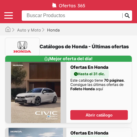
Auto y Moto
Honda
Catálogos de Honda - Últimas ofertas
¡Mejor oferta del día!
Ofertas En Honda
Hasta el 31 dic.
Este catálogo tiene
70 páginas
.
Consigue las últimas ofertas de
Folleto Honda
aquí
Abrir catálogo
Ofertas En Honda