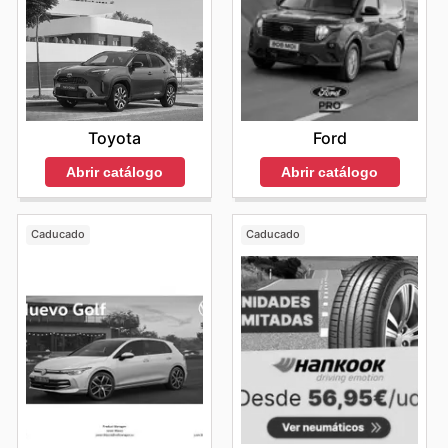
Toyota
Ford
Abrir catálogo
Abrir catálogo
Caducado
Caducado