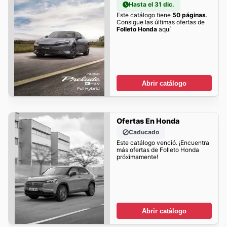
Hasta el 31 dic.
Este catálogo tiene
50 páginas
.
Consigue las últimas ofertas de
Folleto Honda
aquí
Abrir catálogo
Ofertas En Honda
Caducado
Este catálogo venció. ¡Encuentra
más ofertas de Folleto Honda
próximamente!
Abrir catálogo