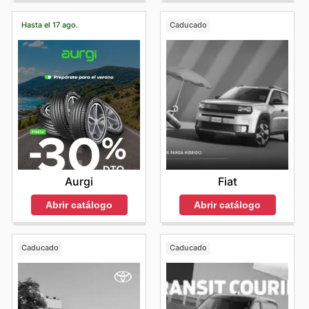
Hasta el 17 ago.
Caducado
Aurgi
Fiat
Abrir catálogo
Abrir catálogo
Caducado
Caducado