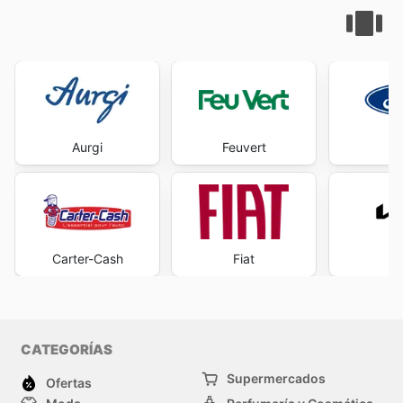
Aurgi
Feuvert
F
Carter-Cash
Fiat
CATEGORÍAS
Supermercados
Ofertas