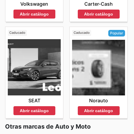
Volkswagen
Carter-Cash
Abrir catálogo
Abrir catálogo
Caducado
Caducado
Popular
SEAT
Norauto
Abrir catálogo
Abrir catálogo
Otras marcas de Auto y Moto