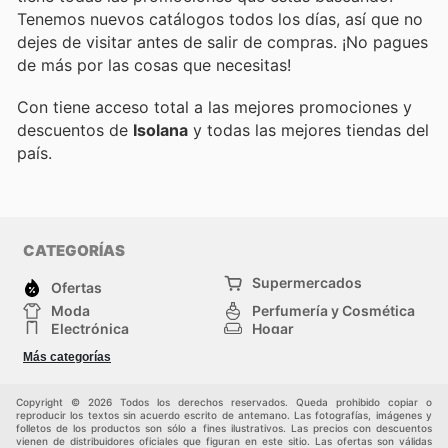
Tenemos nuevos catálogos todos los días, así que no
dejes de visitar
antes de salir de compras. ¡No pagues
de más por las cosas que necesitas!
Con
tiene acceso total a las mejores promociones y
descuentos de
Isolana
y todas las mejores tiendas del
país.
CATEGORÍAS
Supermercados
Ofertas
Moda
Perfumería y Cosmética
Electrónica
Hogar
Deporte
Bricolaje y jardinería
Más categorías
Juguetes y bebés
Otros
Auto y Moto
Mascotas
Copyright © 2026 Todos los derechos reservados. Queda prohibido copiar o
reproducir los textos sin acuerdo escrito de antemano. Las fotografías, imágenes y
folletos de los productos son sólo a fines ilustrativos. Las precios con descuentos
vienen de distribuidores oficiales que figuran en este sitio. Las ofertas son válidas