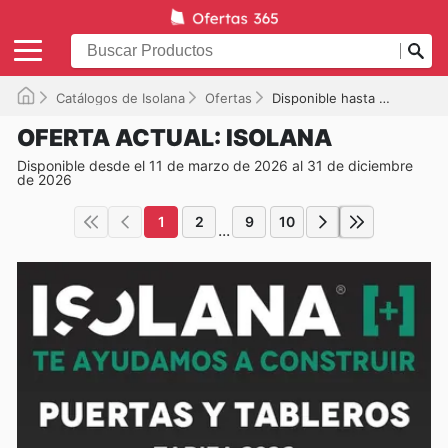
Catálogos de Isolana
Ofertas
Disponible hasta el 31/12/2026
OFERTA ACTUAL: ISOLANA
Disponible desde el 11 de marzo de 2026 al 31 de diciembre
de 2026
1
2
9
10
...