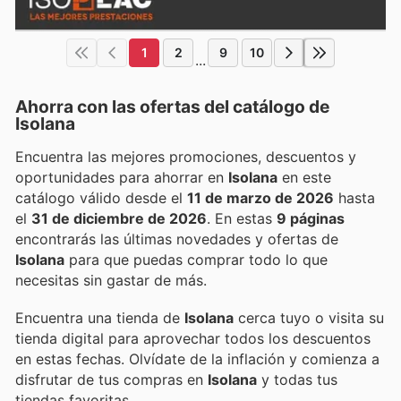
1
2
9
10
...
Ahorra con las ofertas del catálogo de
Isolana
Encuentra las mejores promociones, descuentos y
oportunidades para ahorrar en
Isolana
en este
catálogo válido desde el
11 de marzo de 2026
hasta
el
31 de diciembre de 2026
. En estas
9 páginas
encontrarás las últimas novedades y ofertas de
Isolana
para que puedas comprar todo lo que
necesitas sin gastar de más.
Encuentra una tienda de
Isolana
cerca tuyo o visita su
tienda digital para aprovechar todos los descuentos
en estas fechas. Olvídate de la inflación y comienza a
disfrutar de tus compras en
Isolana
y todas tus
tiendas favoritas.