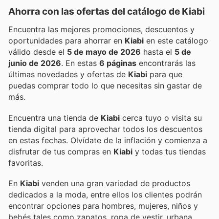
Ahorra con las ofertas del catálogo de
Kiabi
Encuentra las mejores promociones, descuentos y
oportunidades para ahorrar en
Kiabi
en este catálogo
válido desde el
5 de mayo de 2026
hasta el
5 de
junio de 2026
. En estas
6 páginas
encontrarás las
últimas novedades y ofertas de
Kiabi
para que
puedas comprar todo lo que necesitas sin gastar de
más.
Encuentra una tienda de
Kiabi
cerca tuyo o visita su
tienda digital para aprovechar todos los descuentos
en estas fechas. Olvídate de la inflación y comienza a
disfrutar de tus compras en
Kiabi
y todas tus tiendas
favoritas.
En
Kiabi
venden una gran variedad de productos
dedicados a la moda, entre ellos los clientes podrán
encontrar opciones para hombres, mujeres, niños y
bebés tales como zapatos, ropa de vestir, urbana,