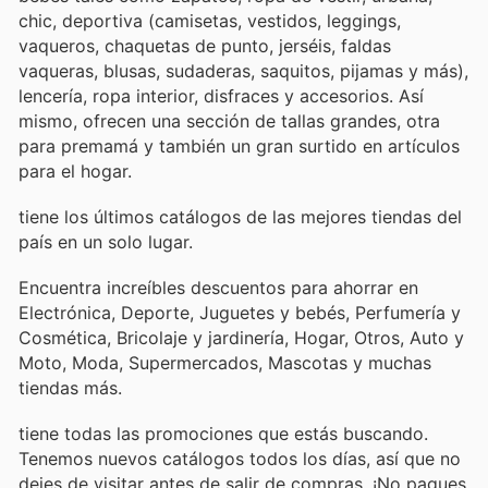
chic, deportiva (camisetas, vestidos, leggings,
vaqueros, chaquetas de punto, jerséis, faldas
vaqueras, blusas, sudaderas, saquitos, pijamas y más),
lencería, ropa interior, disfraces y accesorios. Así
mismo, ofrecen una sección de tallas grandes, otra
para premamá y también un gran surtido en artículos
para el hogar.
tiene los últimos catálogos de las mejores tiendas del
país en un solo lugar.
Encuentra increíbles descuentos para ahorrar en
Electrónica, Deporte, Juguetes y bebés, Perfumería y
Cosmética, Bricolaje y jardinería, Hogar, Otros, Auto y
Moto, Moda, Supermercados, Mascotas y muchas
tiendas más.
tiene todas las promociones que estás buscando.
Tenemos nuevos catálogos todos los días, así que no
dejes de visitar
antes de salir de compras. ¡No pagues