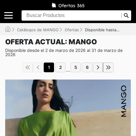
Catálogos de MANGO
Ofertas
Disponible hasta el 31/03/2026
OFERTA ACTUAL: MANGO
Disponible desde el 2 de marzo de 2026 al 31 de marzo de
2026
1
2
5
6
...