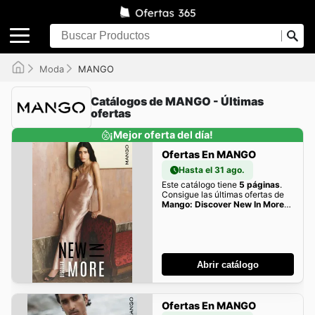
Moda
MANGO
Catálogos de MANGO - Últimas
ofertas
¡Mejor oferta del día!
Ofertas En MANGO
Hasta el 31 ago.
Este catálogo tiene
5 páginas
.
Consigue las últimas ofertas de
Mango: Discover New In More
aquí
Abrir catálogo
Ofertas En MANGO